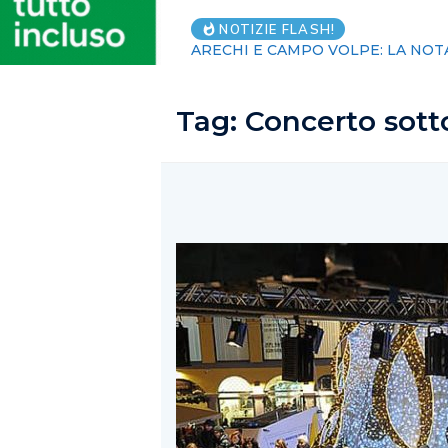
Sicurezza sul
NOTIZIE FLASH!
Tag:
Concerto sott