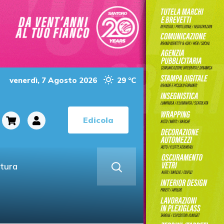
venerdì, 7 Agosto 2026
29 °C
Edicola
ltura