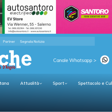
Partner
Segnala Notizia
Canale Whatsapp >
itana
Attualità
Sport
Spettacolo e Cu