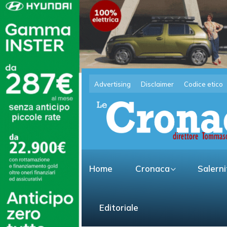
Advertising
Disclaimer
Codice etico
Home
Cronaca
Salern
Editoriale