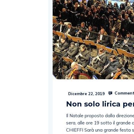
Comment
Dicembre 22, 2019
Non solo lirica per
Il Natale proposto dalla direzio
sera, alle ore 19 sotto il grand
CHIEFFI Sarà una grande festa sot
Filarmonica Salernitana “G.Verdi”