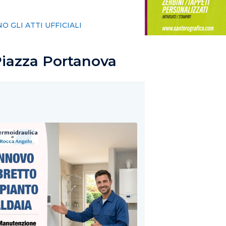
giorno”
Piazza Portanova