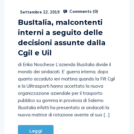
Comments (
0
)
Settembre 22, 2019
BusItalia, malcontenti
interni a seguito delle
decisioni assunte dalla
Cgil e Uil
di Erika Noschese L’azienda Busitalia divide il
mondo dei sindacati. E’ guerra interna, dopo
quanto accaduto ieri mattina quando la Filt Cgil
e la Uiltrasporti hanno accettato la nuova
organizzazione aziendale per il trasporto
pubblico su gomma in provincia di Salerno.
Busitalia infatti ha presentato ai sindacati la
nuova matrice di rotazione avente al suo […]
Leggi