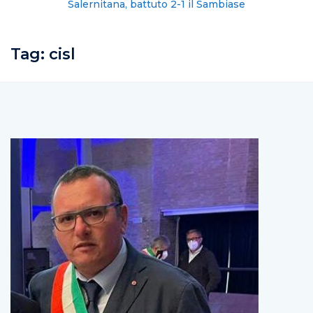
Salernitana, battuto 2-1 il Sambiase
Tag:
cisl