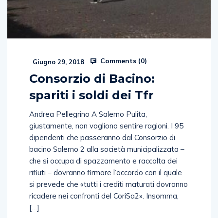
Comments (
0
)
Giugno 29, 2018
Consorzio di Bacino:
spariti i soldi dei Tfr
Andrea Pellegrino A Salerno Pulita,
giustamente, non vogliono sentire ragioni. I 95
dipendenti che passeranno dal Consorzio di
bacino Salerno 2 alla società municipalizzata –
che si occupa di spazzamento e raccolta dei
rifiuti – dovranno firmare l’accordo con il quale
si prevede che «tutti i crediti maturati dovranno
ricadere nei confronti del CoriSa2». Insomma,
[…]