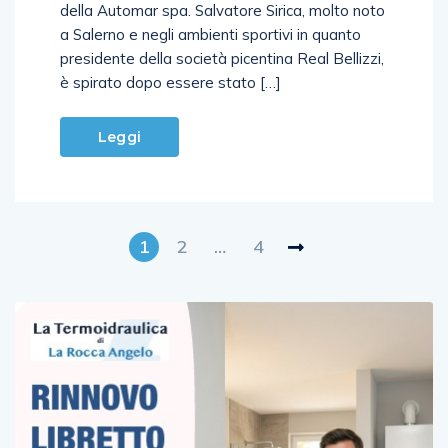
della Automar spa. Salvatore Sirica, molto noto
a Salerno e negli ambienti sportivi in quanto
presidente della società picentina Real Bellizzi,
è spirato dopo essere stato […]
Leggi
1
2
…
4