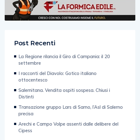
Post Recenti
La Regione rilancia il Giro di Campania: il 20
settembre
I racconti del Diavolo: Gotico italiano
ottocentesco
Salernitana. Vendita ospiti sospesa. Chiusi i
Distinti
Transazione gruppo Lars di Sarno, l’Asl di Salerno
precisa
Arechi e Campo Volpe assenti dalle delibere del
Cipess