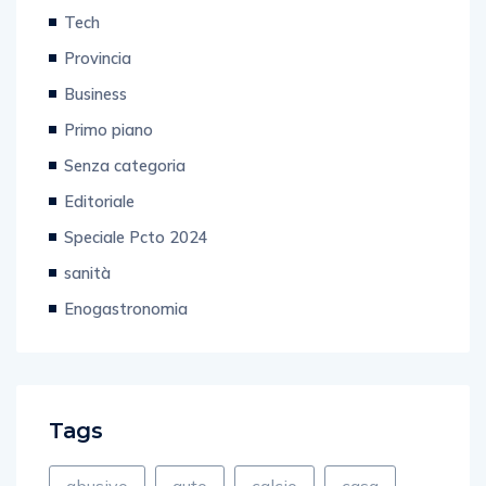
Tech
Provincia
Business
Primo piano
Senza categoria
Editoriale
Speciale Pcto 2024
sanità
Enogastronomia
Tags
abusivo
auto
calcio
casa