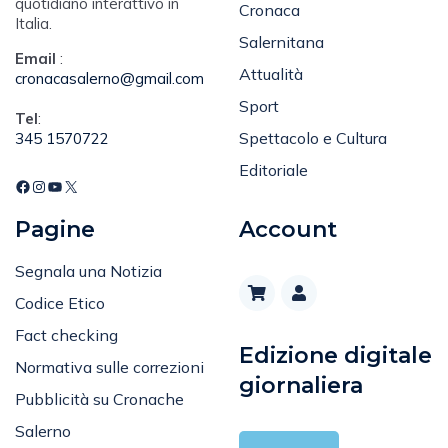
quotidiano interattivo in
Cronaca
Italia.
Salernitana
Email
:
Attualità
cronacasalerno@gmail.com
Sport
Tel
:
Spettacolo e Cultura
345 1570722
Editoriale
Pagine
Account
Segnala una Notizia
Codice Etico
Fact checking
Edizione digitale
Normativa sulle correzioni
giornaliera
Pubblicità su Cronache
Salerno