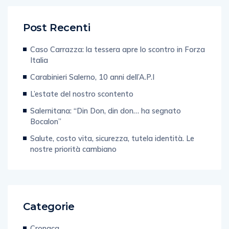
Post Recenti
Caso Carrazza: la tessera apre lo scontro in Forza
Italia
Carabinieri Salerno, 10 anni dell’A.P.I
L’estate del nostro scontento
Salernitana: “Din Don, din don… ha segnato
Bocalon”
Salute, costo vita, sicurezza, tutela identità. Le
nostre priorità cambiano
Categorie
Cronaca