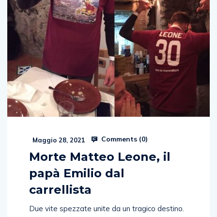
Comments (
0
)
Maggio 28, 2021
Morte Matteo Leone, il
papà Emilio dal
carrellista
Due vite spezzate unite da un tragico destino.
Mentre la città di Salerno oggi saluterà per