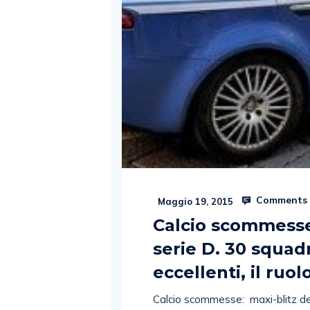
Comments 
Maggio 19, 2015
Calcio scommesse
serie D. 30 squad
eccellenti, il ruo
Calcio scommesse: maxi-blitz dell