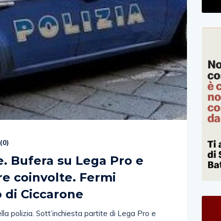
(
0
)
. Bufera su Lega Pro e
re coinvolte. Fermi
lo di Ciccarone
a polizia. Sott’inchiesta partite di Lega Pro e