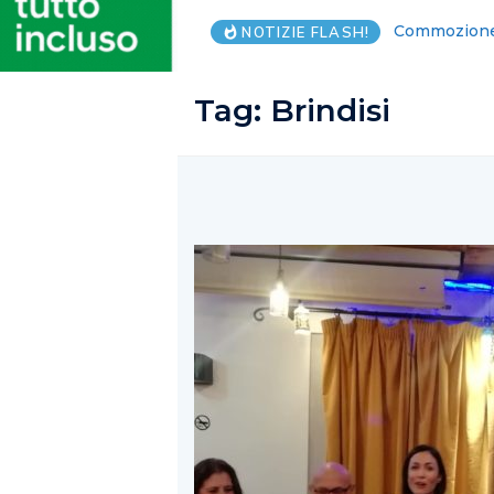
15 persone in
NOTIZIE FLASH!
Tag:
Brindisi