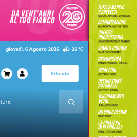
giovedì, 6 Agosto 2026
26 °C
Edicola
ltura