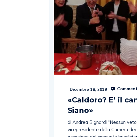
Comment
Dicembre 18, 2019
«Caldoro? E’ il c
Siano»
di Andrea Bignardi “Nessun veto
vicepresidente della Camera dei
occasione del consueto brindisi