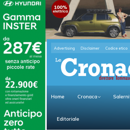
Advertising
Disclaimer
Codice etico
Home
Cronaca
Salern
Editoriale