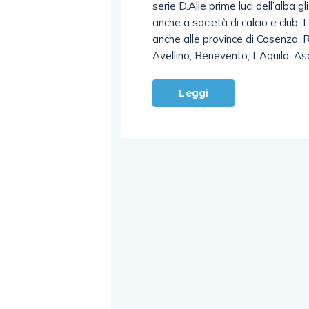
serie D.Alle prime luci dell’alba
anche a società di calcio e club.
anche alle province di Cosenza, R
Avellino, Benevento, L’Aquila, As
Leggi