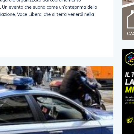
rno. Un evento che suona come un’anteprima della
zione, Voce Libera, che si terrà venerdì nella