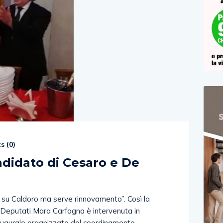
s (
0
)
andidato di Cesaro e De
 su Caldoro ma serve rinnovamento”. Così la
 Deputati Mara Carfagna è intervenuta in
 augurale organizzato dal coordinamento