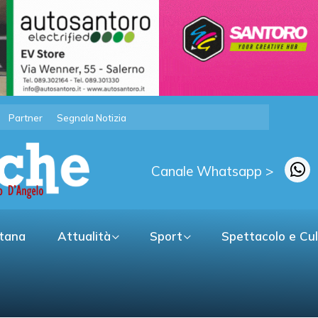
Partner
Segnala Notizia
Canale Whatsapp >
itana
Attualità
Sport
Spettacolo e Cu