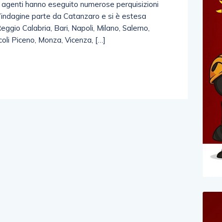
 gli agenti hanno eseguito numerose perquisizioni
 L’indagine parte da Catanzaro e si è estesa
eggio Calabria, Bari, Napoli, Milano, Salerno,
coli Piceno, Monza, Vicenza, […]