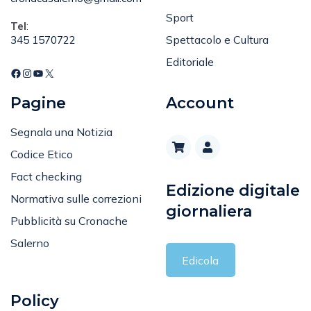
Sport
Tel
:
Spettacolo e Cultura
345 1570722
Editoriale
Pagine
Account
Segnala una Notizia
Codice Etico
Fact checking
Edizione digitale
Normativa sulle correzioni
giornaliera
Pubblicità su Cronache
Salerno
Edicola
Policy