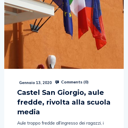
Comments (
0
)
Gennaio 13, 2020
Castel San Giorgio, aule
fredde, rivolta alla scuola
media
Aule troppo fredde all’ingresso dei ragazzi, i
genitori scendono in campo e chiedono