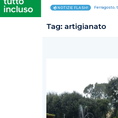
Grillo certif
NOTIZIE FLASH!
Tag:
artigianato