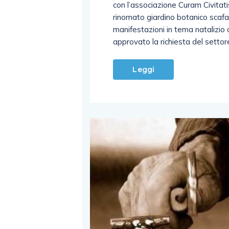
con l’associazione Curam Civitatis
rinomato giardino botanico scafa
manifestazioni in tema natalizio
approvato la richiesta del setto
Leggi