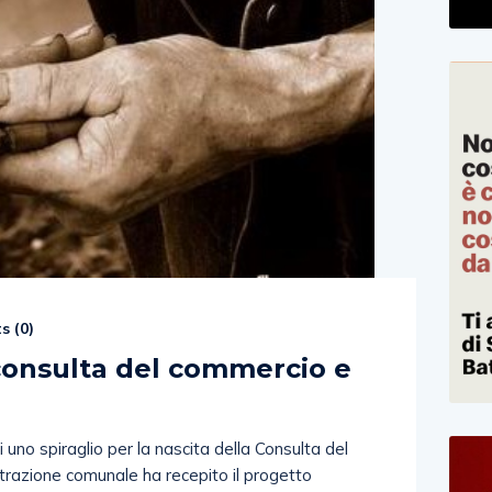
s (
0
)
 consulta del commercio e
uno spiraglio per la nascita della Consulta del
razione comunale ha recepito il progetto