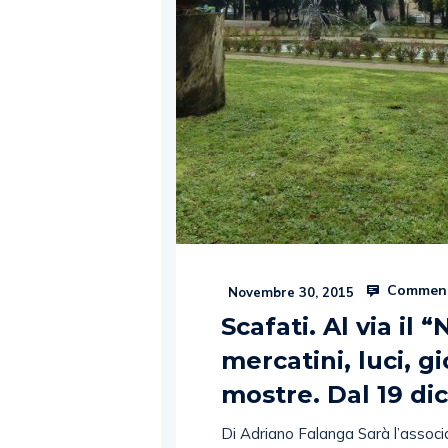
Comment
Novembre 30, 2015
Scafati. Al via il 
mercatini, luci, g
mostre. Dal 19 di
Di Adriano Falanga Sarà l’associa