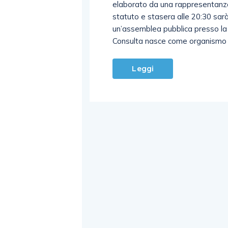
elaborato da una rappresentanza
statuto e stasera alle 20:30 sarà 
un’assemblea pubblica presso la s
Consulta nasce come organismo 
Leggi