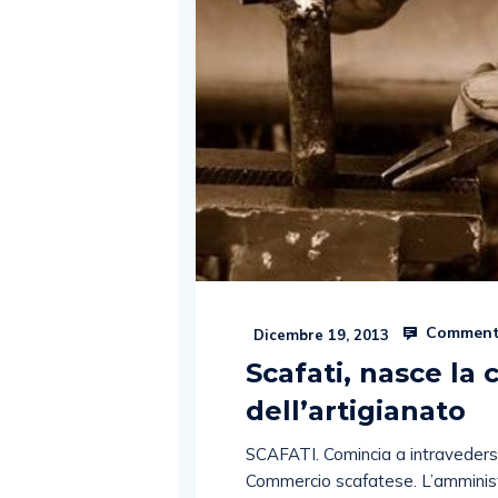
Comment
Dicembre 19, 2013
Scafati, nasce la
dell’artigianato
SCAFATI. Comincia a intravedersi 
Commercio scafatese. L’amminist