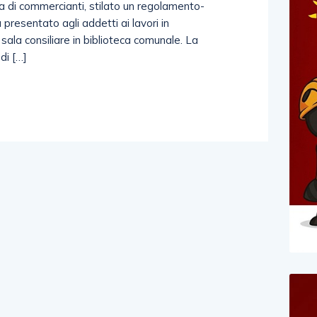
 di commercianti, stilato un regolamento-
presentato agli addetti ai lavori in
ala consiliare in biblioteca comunale. La
di […]