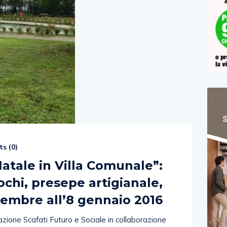
s (
0
)
“Natale in Villa Comunale”:
iochi, presepe artigianale,
cembre all’8 gennaio 2016
zione Scafati Futuro e Sociale in collaborazione