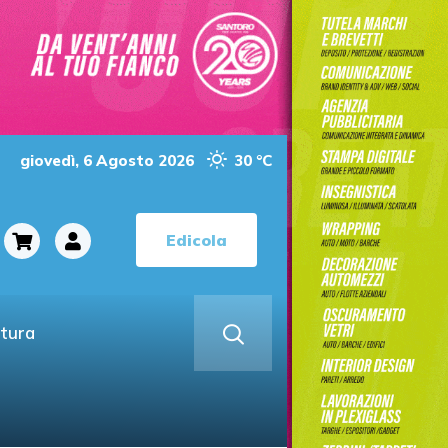
giovedì, 6 Agosto 2026
30 °C
Edicola
ltura