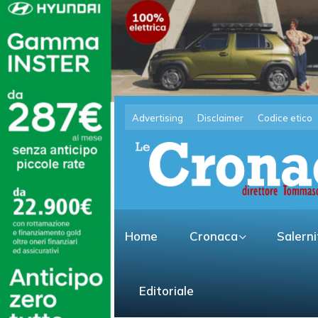
Advertising
Disclaimer
Codice etico
Home
Cronaca
Salern
Editoriale