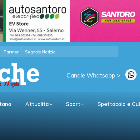
Partner
Segnala Notizia
Canale Whatsapp >
itana
Attualità
Sport
Spettacolo e Cu