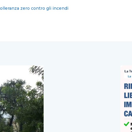
ica il fallimento del Movimento 5 Stelle