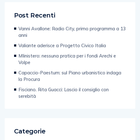
Post Recenti
Vanni Avallone: Radio City, primo programma a 13
anni
Valiante aderisce a Progetto Civico Italia
MIinistero: nessuna pratica per i fondi Arechi e
Volpe
Capaccio-Paestum: sul Piano urbanistico indaga
la Procura
Fisciano. Rita Guacci: Lascio il consiglio con
serebità
Categorie
Primo piano