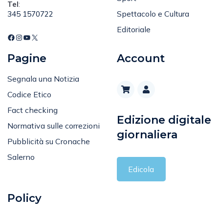
Spettacolo e Cultura
345 1570722
Editoriale
Pagine
Account
Segnala una Notizia
Codice Etico
Fact checking
Edizione digitale
Normativa sulle correzioni
giornaliera
Pubblicità su Cronache
Salerno
Edicola
Policy
Privacy Policy