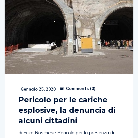
Comments (
0
)
Gennaio 25, 2020
Pericolo per le cariche
esplosive, la denuncia di
alcuni cittadini
di Erika Noschese Pericolo per la presenza di
cariche esplosive all’interno di Porta Ovest. A