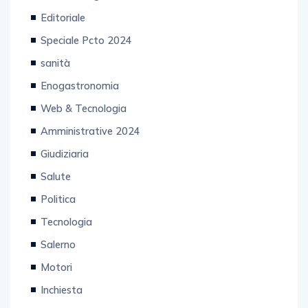
Senza categoria
Editoriale
Speciale Pcto 2024
sanità
Enogastronomia
Web & Tecnologia
Amministrative 2024
Giudiziaria
Salute
Politica
Tecnologia
Salerno
Motori
Inchiesta