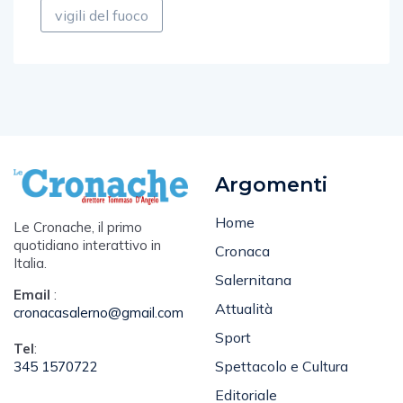
vigili del fuoco
Argomenti
Home
Le Cronache, il primo
quotidiano interattivo in
Cronaca
Italia.
Salernitana
Email
:
Attualità
cronacasalerno@gmail.com
Sport
Tel
:
Spettacolo e Cultura
345 1570722