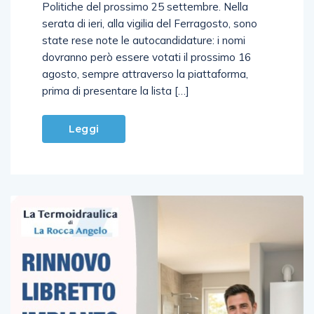
e il Movimento 5 Stelle è pronto alle elezioni
Politiche del prossimo 25 settembre. Nella
serata di ieri, alla vigilia del Ferragosto, sono
state rese note le autocandidature: i nomi
dovranno però essere votati il prossimo 16
agosto, sempre attraverso la piattaforma,
prima di presentare la lista […]
Leggi