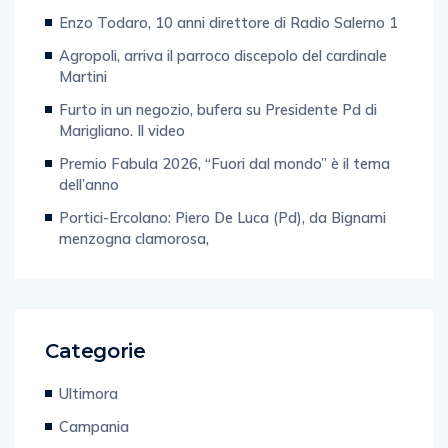
Post Recenti
Enzo Todaro, 10 anni direttore di Radio Salerno 1
Agropoli, arriva il parroco discepolo del cardinale
Martini
Furto in un negozio, bufera su Presidente Pd di
Marigliano. Il video
Premio Fabula 2026, “Fuori dal mondo” è il tema
dell’anno
Portici-Ercolano: Piero De Luca (Pd), da Bignami
menzogna clamorosa,
Categorie
Ultimora
Campania