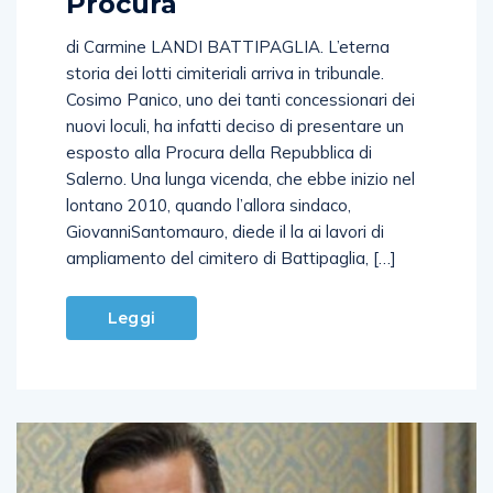
Procura
di Carmine LANDI BATTIPAGLIA. L’eterna
storia dei lotti cimiteriali arriva in tribunale.
Cosimo Panico, uno dei tanti concessionari dei
nuovi loculi, ha infatti deciso di presentare un
esposto alla Procura della Repubblica di
Salerno. Una lunga vicenda, che ebbe inizio nel
lontano 2010, quando l’allora sindaco,
GiovanniSantomauro, diede il la ai lavori di
ampliamento del cimitero di Battipaglia, […]
Leggi