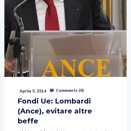
Comments (
0
)
Aprile 5, 2014
Fondi Ue: Lombardi
(Ance), evitare altre
beffe