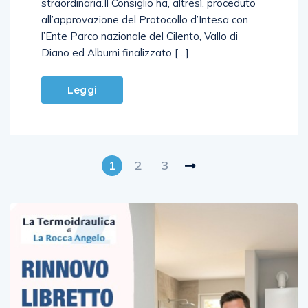
straordinaria.Il Consiglio ha, altresì, proceduto
all’approvazione del Protocollo d’Intesa con
l’Ente Parco nazionale del Cilento, Vallo di
Diano ed Alburni finalizzato […]
Leggi
1
2
3