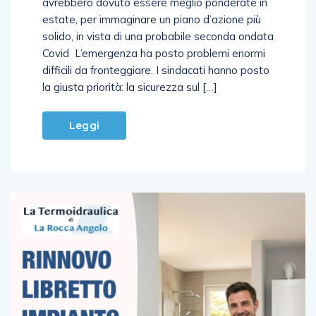
avrebbero dovuto essere meglio ponderate in
estate, per immaginare un piano d’azione più
solido, in vista di una probabile seconda ondata
Covid L’emergenza ha posto problemi enormi
difficili da fronteggiare. I sindacati hanno posto
la giusta priorità: la sicurezza sul […]
Leggi