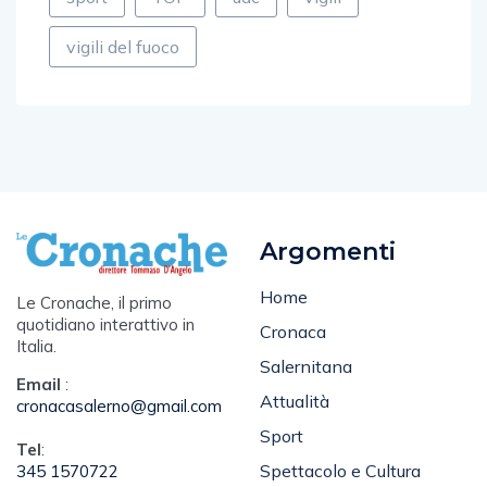
vigili del fuoco
Argomenti
Home
Le Cronache, il primo
quotidiano interattivo in
Cronaca
Italia.
Salernitana
Email
:
Attualità
cronacasalerno@gmail.com
Sport
Tel
:
Spettacolo e Cultura
345 1570722