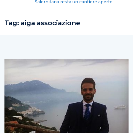
Salernitana resta un cantiere aperto
Tag:
aiga associazione