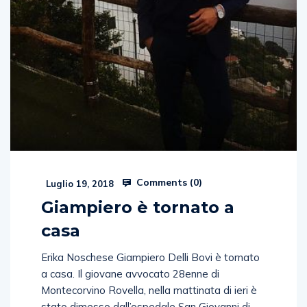
Comments (
0
)
Luglio 19, 2018
Giampiero è tornato a
casa
Erika Noschese Giampiero Delli Bovi è tornato
a casa. Il giovane avvocato 28enne di
Montecorvino Rovella, nella mattinata di ieri è
stato dimesso dall’ospedale San Giovanni di