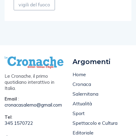
vigili del fuoco
Argomenti
Home
Le Cronache, il primo
quotidiano interattivo in
Cronaca
Italia.
Salernitana
Email
:
Attualità
cronacasalerno@gmail.com
Sport
Tel
:
Spettacolo e Cultura
345 1570722
Editoriale