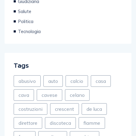
Giudiziaria
Salute
Politica
Tecnologia
Tags
abusivo
auto
calcio
casa
cava
cavese
celano
costruzioni
crescent
de luca
direttore
discoteca
fiamme