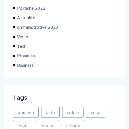
Spettacolo e Cultura
Politiche 2022
Attualità
amministrative 2023
Video
Tech
Provincia
Business
Tags
abusivo
auto
calcio
casa