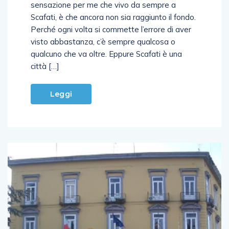
ciò che sta avvenendo in queste ore. La
sensazione per me che vivo da sempre a
Scafati, è che ancora non sia raggiunto il fondo.
Perché ogni volta si commette l’errore di aver
visto abbastanza, c’è sempre qualcosa o
qualcuno che va oltre. Eppure Scafati è una
città […]
Leggi