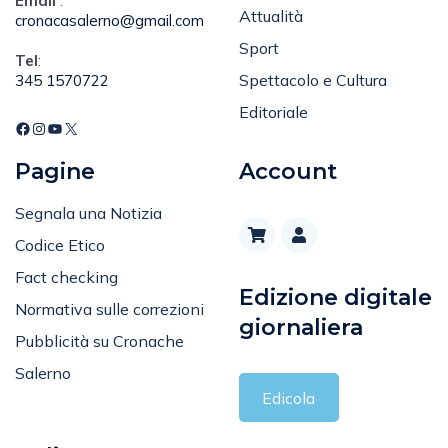
Salernitana
Email
:
Attualità
cronacasalerno@gmail.com
Sport
Tel
:
Spettacolo e Cultura
345 1570722
Editoriale
Pagine
Account
Segnala una Notizia
Codice Etico
Fact checking
Edizione digitale
Normativa sulle correzioni
giornaliera
Pubblicità su Cronache
Salerno
Edicola