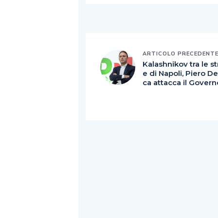
ARTICOLO PRECEDENT
Kalashnikov tra le s
e di Napoli, Piero D
ca attacca il Govern