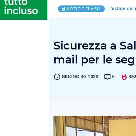
Salernitana:
NOTIZIE FLASH!
Sicurezza a Sal
mail per le seg
GIUGNO 30, 2026
0
39