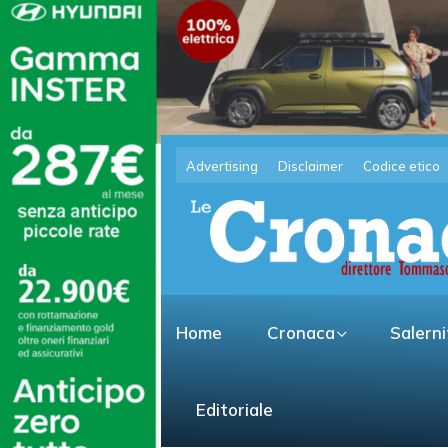
Advertising
Disclaimer
Codice etico
Home
Cronaca
Salern
Editoriale