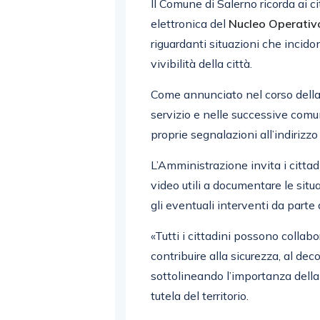
Il Comune di Salerno ricorda ai ci
elettronica del
Nucleo Operativ
riguardanti situazioni che incidon
vivibilità della città.
Come annunciato nel corso dell
servizio e nelle successive comuni
proprie segnalazioni all’indirizz
L’Amministrazione invita i cittad
video utili a documentare le situ
gli eventuali interventi da parte 
«Tutti i cittadini possono collab
contribuire alla sicurezza, al dec
sottolineando l’importanza della
tutela del territorio.