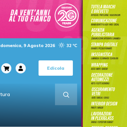
domenica, 9 Agosto 2026
32 °C
Edicola
ltura