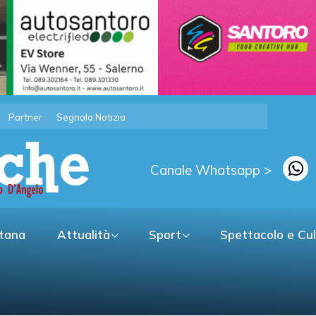
Partner
Segnala Notizia
Canale Whatsapp >
itana
Attualità
Sport
Spettacolo e Cu