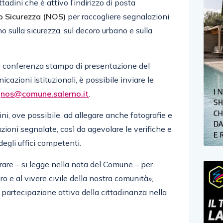
ttadini che è attivo l’indirizzo di posta
o Sicurezza (NOS)
per raccogliere segnalazioni
o sulla sicurezza, sul decoro urbano e sulla
a conferenza stampa di presentazione del
cazioni istituzionali, è possibile inviare le
o
nos@comune.salerno.it
.
ini, ove possibile, ad allegare anche fotografie e
azioni segnalate, così da agevolare le verifiche e
degli uffici competenti.
orare – si legge nella nota del Comune – per
oro e al vivere civile della nostra comunità»,
 partecipazione attiva della cittadinanza nella