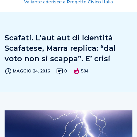
Valiante aderisce a Progetto Civico Italia
Scafati. L’aut aut di Identità
Scafatese, Marra replica: “dal
voto non si scappa”. E’ crisi
MAGGIO 24, 2016
0
504