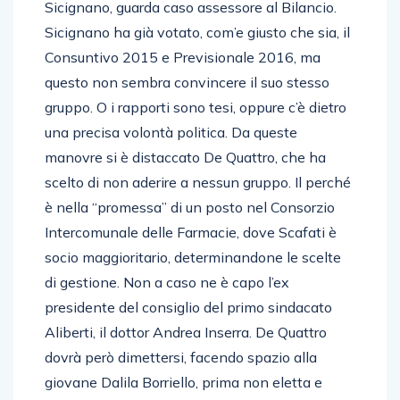
Sicignano, guarda caso assessore al Bilancio.
Sicignano ha già votato, com’e giusto che sia, il
Consuntivo 2015 e Previsionale 2016, ma
questo non sembra convincere il suo stesso
gruppo. O i rapporti sono tesi, oppure c’è dietro
una precisa volontà politica. Da queste
manovre si è distaccato De Quattro, che ha
scelto di non aderire a nessun gruppo. Il perché
è nella “promessa” di un posto nel Consorzio
Intercomunale delle Farmacie, dove Scafati è
socio maggioritario, determinandone le scelte
di gestione. Non a caso ne è capo l’ex
presidente del consiglio del primo sindacato
Aliberti, il dottor Andrea Inserra. De Quattro
dovrà però dimettersi, facendo spazio alla
giovane Dalila Borriello, prima non eletta e