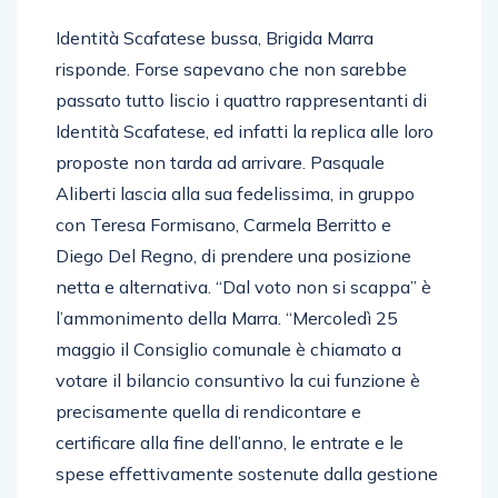
Identità Scafatese bussa, Brigida Marra
risponde. Forse sapevano che non sarebbe
passato tutto liscio i quattro rappresentanti di
Identità Scafatese, ed infatti la replica alle loro
proposte non tarda ad arrivare. Pasquale
Aliberti lascia alla sua fedelissima, in gruppo
con Teresa Formisano, Carmela Berritto e
Diego Del Regno, di prendere una posizione
netta e alternativa. “Dal voto non si scappa” è
l’ammonimento della Marra. “Mercoledì 25
maggio il Consiglio comunale è chiamato a
votare il bilancio consuntivo la cui funzione è
precisamente quella di rendicontare e
certificare alla fine dell’anno, le entrate e le
spese effettivamente sostenute dalla gestione