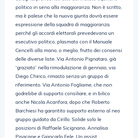
politico in seno alla maggioranza. Non è scritto,
ma è palese che la nuova giunta dovrà essere
espressione della squadra di maggioranza,
perché gli accordi elettorali prevedevano un
esecutivo politico, plasmato con il Manuale
Cencelli alla mano, o meglio, frutto dei consensi
delle diverse liste. Via Antonio Pignataro, già
“graziato” nella rimodulazione di gennaio, via
Diego Chirico, rimasto senza un gruppo di
riferimento. Via Antonio Fogliame, che non
godrebbe di supporto consiliare, e in bilico
anche Nicola Acanfora, dopo che Roberto
Barchiesi ha garantito supporto esterno al neo
gruppo guidato da Cirillo. Solide solo le
posizioni di Raffaele Sicignano, Annalisa
Pisacane e Giancarlo Fele. Un assist