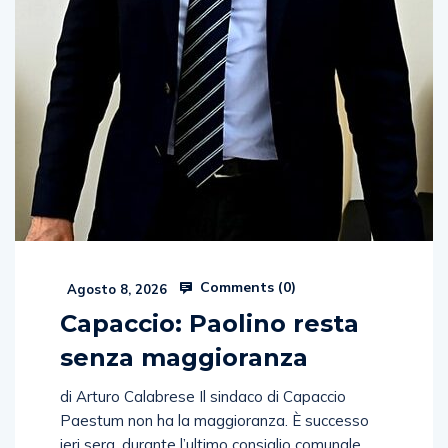
Comments (
0
)
Agosto 8, 2026
Capaccio: Paolino resta
senza maggioranza
di Arturo Calabrese Il sindaco di Capaccio
Paestum non ha la maggioranza. È successo
ieri sera, durante l’ultimo consiglio comunale.