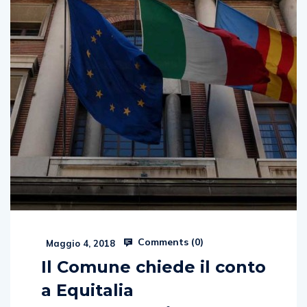
Comments (
0
)
Maggio 4, 2018
Il Comune chiede il conto
a Equitalia