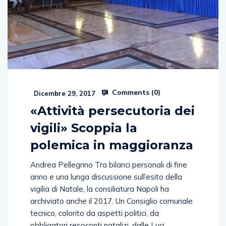
Comments (
0
)
Dicembre 29, 2017
«Attività persecutoria dei
vigili» Scoppia la
polemica in maggioranza
Andrea Pellegrino Tra bilanci personali di fine
anno e una lunga discussione sull’esito della
vigilia di Natale, la consiliatura Napoli ha
archiviato anche il 2017. Un Consiglio comunale
tecnico, colorito da aspetti politici, da
obbligatori resoconti natalizi, dalle Luci