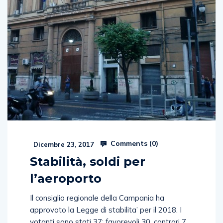
Comments (
0
)
Dicembre 23, 2017
Stabilità, soldi per
l’aeroporto
Il consiglio regionale della Campania ha
approvato la Legge di stabilita’ per il 2018. I
votanti sono stati 37: favorevoli 30, contrari 7