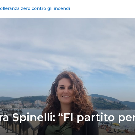
ica il fallimento del Movimento 5 Stelle
 Spinelli: “FI partito pe