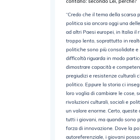
contano: secondo Lei, perché?
“Credo che il tema della scarsa p
politica sia ancora oggi una delle
ad altri Paesi europei, in Italia 
troppo lento, soprattutto in realt
politiche sono più consolidate
difficoltà riguarda in modo parti
dimostrare capacità e competenz
pregiudizi e resistenze culturali
politico. Eppure la storia ci inseg
loro voglia di cambiare le cose, 
rivoluzioni culturali, sociali e 
un valore enorme. Certo, quest
tutti i giovani, ma quando sono 
forza di innovazione. Dove la pol
autoreferenziale, i giovani poss