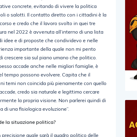
ative concrete, evitando di vivere la politica
i o salotti. Il contatto diretto con i cittadini è la
orso e credo che il lavoro svolto in quei tre
ura nel 2022 è avvenuta all’interno di una lista
 di idee e di proposte che condividevo e nelle
erienza importante della quale non mi pento
i crescere sia sul piano umano che politico.
pesso accade anche nelle migliori famiglie, è
 nel tempo possono evolvere. Capita che il
cuni temi non coincida più pienamente con quello
accade, credo sia naturale e legittimo cercare
mente la propria visione. Non parlerei quindi di
di una fisiologica evoluzione”.
 la situazione politica?
 precisione quale sarà il quadro politico delle