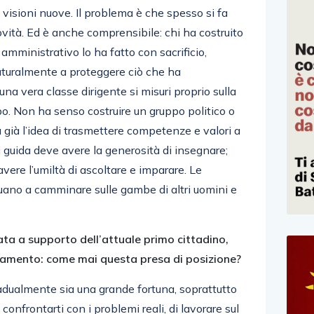
 visioni nuove. Il problema è che spesso si fa
ovità. Ed è anche comprensibile: chi ha costruito
amministrativo lo ha fatto con sacrificio,
turalmente a proteggere ciò che ha
una vera classe dirigente si misuri proprio sulla
po. Non ha senso costruire un gruppo politico o
 già l’idea di trasmettere competenze e valori a
guida deve avere la generosità di insegnare;
 avere l’umiltà di ascoltare e imparare. Le
uano a camminare sulle gambe di altri uomini e
ta a supporto dell’attuale primo cittadino,
namento: come mai questa presa di posizione?
adualmente sia una grande fortuna, soprattutto
confrontarti con i problemi reali, di lavorare sul