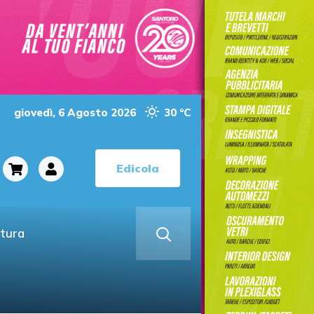
giovedì, 6 Agosto 2026
30 °C
Edicola
ltura