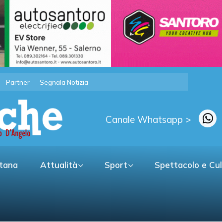
Partner
Segnala Notizia
Canale Whatsapp >
itana
Attualità
Sport
Spettacolo e Cu