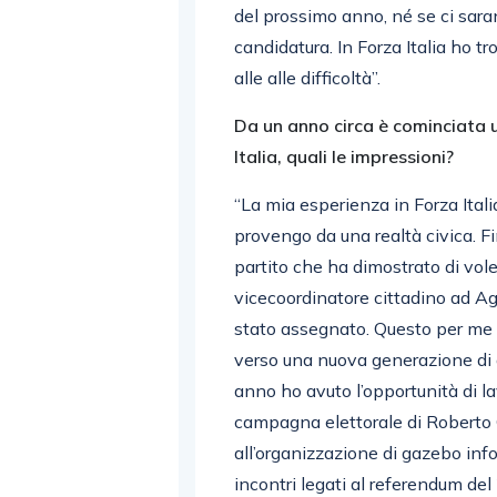
del prossimo anno, né se ci sara
candidatura. In Forza Italia ho tr
alle alle difficoltà”.
Da un anno circa è cominciata u
Italia, quali le impressioni?
“La mia esperienza in Forza Ital
provengo da una realtà civica. F
partito che ha dimostrato di voler
vicecoordinatore cittadino ad Ag
stato assegnato. Questo per me è
verso una nuova generazione di am
anno ho avuto l’opportunità di la
campagna elettorale di Roberto C
all’organizzazione di gazebo infor
incontri legati al referendum d