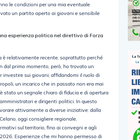
nno le condizioni per una mia eventuale
ovato un partito aperto ai giovani e sensibile
na esperienza politica nel direttivo di Forza
ia è relativamente recente, soprattutto perché
in dal primo momento, però, ho trovato un
 investire sui giovani, affidandomi il ruolo di
ropoli, un incarico che in passato non era mai
 stato un segnale chiaro di fiducia e di apertura
ministratori e dirigenti politici. In questo
vorare attivamente a diverse iniziative: dalla
elano, oggi consigliere regionale,
mativi sul territorio, fino ai convegni e agli
el 2026. Esperienze che mi hanno permesso di