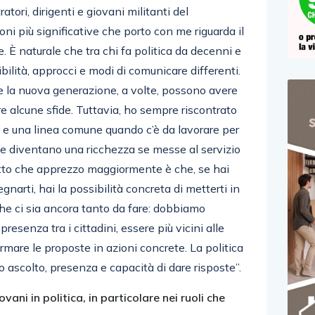
tori, dirigenti e giovani militanti del
ni più significative che porto con me riguarda il
. È naturale che tra chi fa politica da decenni e
ibilità, approcci e modi di comunicare differenti.
e la nuova generazione, a volte, possono avere
re alcune sfide. Tuttavia, ho sempre riscontrato
si e una linea comune quando c’è da lavorare per
enze diventano una ricchezza se messe al servizio
petto che apprezzo maggiormente è che, se hai
gnarti, hai la possibilità concreta di metterti in
he ci sia ancora tanto da fare: dobbiamo
presenza tra i cittadini, essere più vicini alle
rmare le proposte in azioni concrete. La politica
 ascolto, presenza e capacità di dare risposte”.
ani in politica, in particolare nei ruoli che