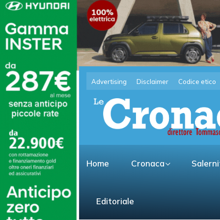
Advertising
Disclaimer
Codice etico
Home
Cronaca
Salern
Editoriale