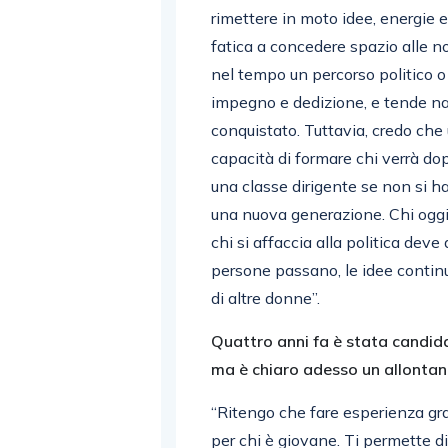
rimettere in moto idee, energie e
fatica a concedere spazio alle n
nel tempo un percorso politico o 
impegno e dedizione, e tende na
conquistato. Tuttavia, credo che 
capacità di formare chi verrà do
una classe dirigente se non si ha
una nuova generazione. Chi oggi 
chi si affaccia alla politica deve
persone passano, le idee contin
di altre donne”.
Quattro anni fa è stata candida
ma è chiaro adesso un allonta
“Ritengo che fare esperienza gr
per chi è giovane. Ti permette di 