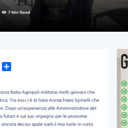
7 Min Read
n
gram
hatsApp
Email
Condividi
Forza Italia Agropoli militano molti giovani che
itica. Tra essi c’è la Sara Annachiara Spinelli che
tore. Dopo un’esperienza alle Amministrative del
o futuro e sul suo impegno per le prossime
 ancora deciso quale sarà il mio ruolo in vista