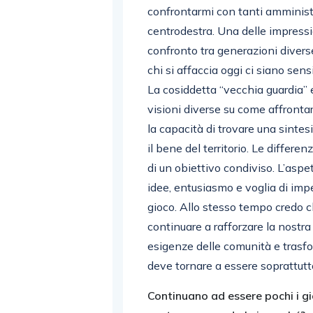
confrontarmi con tanti amministra
centrodestra. Una delle impressio
confronto tra generazioni diverse
chi si affaccia oggi ci siano sens
La cosiddetta “vecchia guardia” 
visioni diverse su come affronta
la capacità di trovare una sinte
il bene del territorio. Le differ
di un obiettivo condiviso. L’as
idee, entusiasmo e voglia di impe
gioco. Allo stesso tempo credo c
continuare a rafforzare la nostra 
esigenze delle comunità e trasfo
deve tornare a essere soprattutto
Continuano ad essere pochi i giov