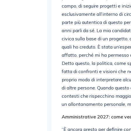
campo, di seguire progetti e inizi
esclusivamente all’interno di circol
parte più autentica di questo perc
anni parli da sé. La mia candidat
civica sulla base di un progetto,
quali ho creduto. È stata un’esp
affatto, perché mi ha permesso d
Detto questo, la politica, come s
fatta di confronti e visioni che
proprio modo di interpretare al
di altre persone. Quando questo 
contesti che rispecchino maggior
un allontanamento personale, ma 
Amministrative 2027: come vede
“È ancora presto per definire con