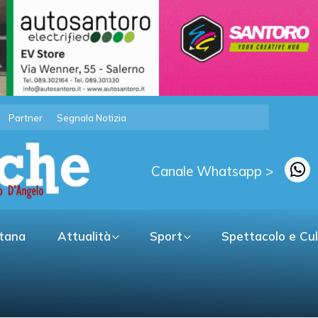
Partner
Segnala Notizia
Canale Whatsapp >
itana
Attualità
Sport
Spettacolo e Cu