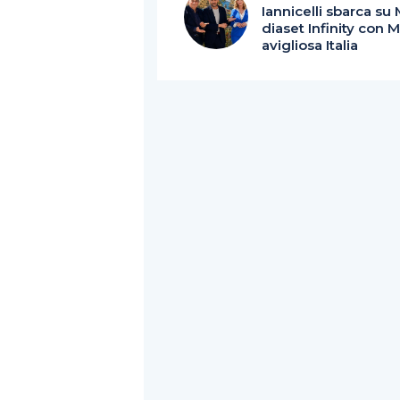
Iannicelli sbarca su
diaset Infinity con 
avigliosa Italia