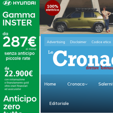
Advertising
Disclaimer
Codice etico
Home
Cronaca
Salern
Editoriale