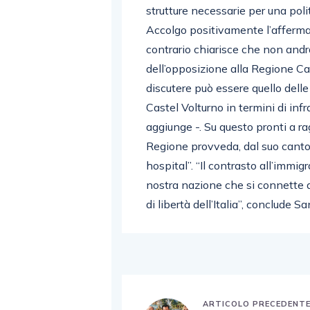
strutture necessarie per una polit
Accolgo positivamente l’afferma
contrario chiarisce che non andrà
dell’opposizione alla Regione C
discutere può essere quello del
Castel Volturno in termini di infra
aggiunge -. Su questo pronti a r
Regione provveda, dal suo canto
hospital”. “Il contrasto all’immigr
nostra nazione che si connette all
di libertà dell’Italia”, conclude S
ARTICOLO PRECEDENT