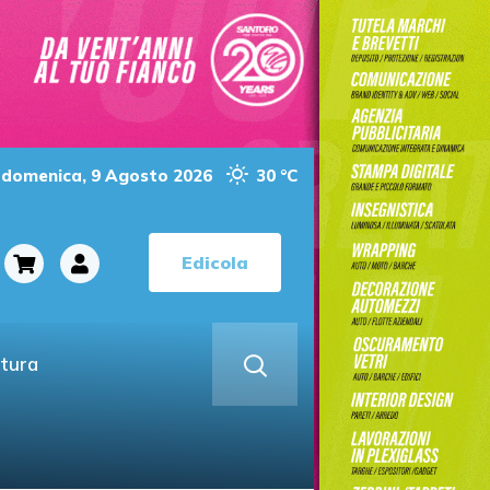
domenica, 9 Agosto 2026
30 °C
Edicola
ltura