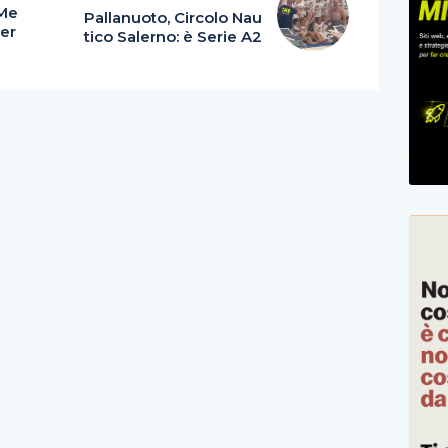
 Me
Pallanuoto, Circolo Nau
Mer
tico Salerno: è Serie A2