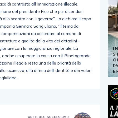
ica di contrasto all’immigrazione illegale.
zione del presidente Fico che pur dicendosi
 allo scontro con il governo”. Lo dichiara il capo
ampania Gennaro Sangiuliano. “Il tema da
le compensazioni da accordare al comune di
strutture e qualità della vita dei cittadini -
agionare con la maggioranza regionale. La
, anche a superare la causa con il Pinetagrande
azione illegale resta una delle priorità della
a sicurezza, alla difesa dell’identità e dei valori
angiuliano.
E
ARTICOLO SUCCESSIVO