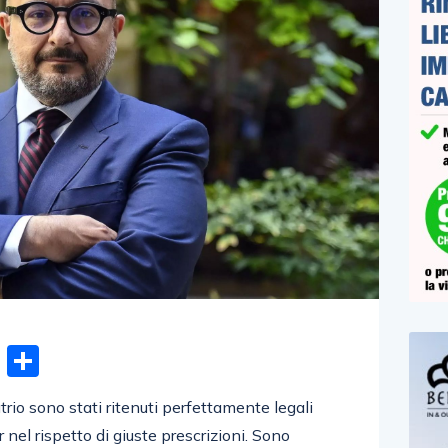
n
gram
hatsApp
Email
Condividi
rio sono stati ritenuti perfettamente legali
r nel rispetto di giuste prescrizioni. Sono