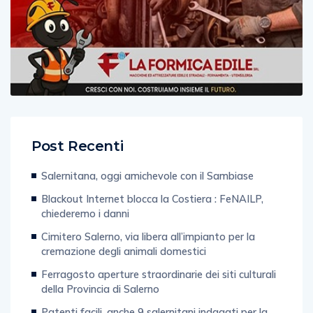
Post Recenti
Salernitana, oggi amichevole con il Sambiase
Blackout Internet blocca la Costiera : FeNAILP,
chiederemo i danni
Cimitero Salerno, via libera all’impianto per la
cremazione degli animali domestici
Ferragosto aperture straordinarie dei siti culturali
della Provincia di Salerno
Patenti facili, anche 9 salernitani indagati per la