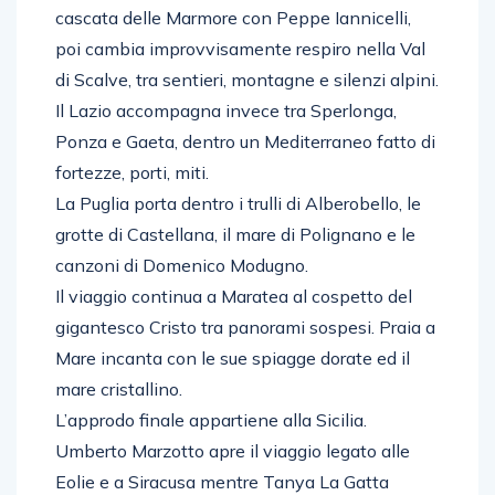
cascata delle Marmore con Peppe Iannicelli,
poi cambia improvvisamente respiro nella Val
di Scalve, tra sentieri, montagne e silenzi alpini.
Il Lazio accompagna invece tra Sperlonga,
Ponza e Gaeta, dentro un Mediterraneo fatto di
fortezze, porti, miti.
La Puglia porta dentro i trulli di Alberobello, le
grotte di Castellana, il mare di Polignano e le
canzoni di Domenico Modugno.
Il viaggio continua a Maratea al cospetto del
gigantesco Cristo tra panorami sospesi. Praia a
Mare incanta con le sue spiagge dorate ed il
mare cristallino.
L’approdo finale appartiene alla Sicilia.
Umberto Marzotto apre il viaggio legato alle
Eolie e a Siracusa mentre Tanya La Gatta