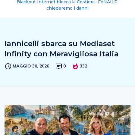
Blackout Internet blocca la Costiera : FeNAILP,
chiederemo i danni
Iannicelli sbarca su Mediaset
Infinity con Meravigliosa Italia
MAGGIO 30, 2026
0
332