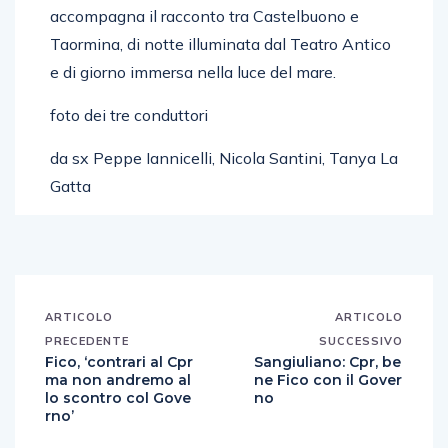
accompagna il racconto tra Castelbuono e
Taormina, di notte illuminata dal Teatro Antico
e di giorno immersa nella luce del mare.
foto dei tre conduttori
da sx Peppe Iannicelli, Nicola Santini, Tanya La
Gatta
ARTICOLO
ARTICOLO
PRECEDENTE
SUCCESSIVO
Fico, ‘contrari al Cpr
Sangiuliano: Cpr, be
ma non andremo al
ne Fico con il Gover
lo scontro col Gove
no
rno’