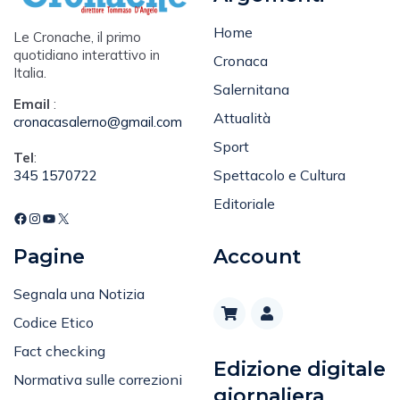
Home
Le Cronache, il primo
quotidiano interattivo in
Cronaca
Italia.
Salernitana
Email
:
Attualità
cronacasalerno@gmail.com
Sport
Tel
:
Spettacolo e Cultura
345 1570722
Editoriale
Pagine
Account
Segnala una Notizia
Codice Etico
Fact checking
Edizione digitale
Normativa sulle correzioni
giornaliera