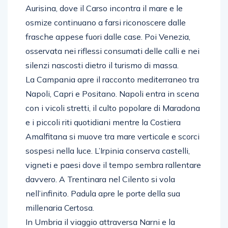
Aurisina, dove il Carso incontra il mare e le
osmize continuano a farsi riconoscere dalle
frasche appese fuori dalle case. Poi Venezia,
osservata nei riflessi consumati delle calli e nei
silenzi nascosti dietro il turismo di massa.
La Campania apre il racconto mediterraneo tra
Napoli, Capri e Positano. Napoli entra in scena
con i vicoli stretti, il culto popolare di Maradona
e i piccoli riti quotidiani mentre la Costiera
Amalfitana si muove tra mare verticale e scorci
sospesi nella luce. L’Irpinia conserva castelli,
vigneti e paesi dove il tempo sembra rallentare
davvero. A Trentinara nel Cilento si vola
nell’infinito. Padula apre le porte della sua
millenaria Certosa.
In Umbria il viaggio attraversa Narni e la