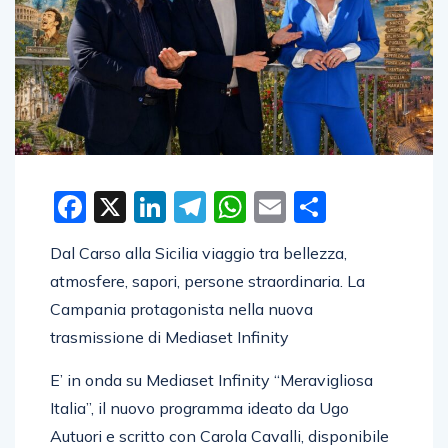
Facebook
X
LinkedIn
Telegram
WhatsApp
Email
Condivid
Dal Carso alla Sicilia viaggio tra bellezza,
atmosfere, sapori, persone straordinaria. La
Campania protagonista nella nuova
trasmissione di Mediaset Infinity
E’ in onda su Mediaset Infinity “Meravigliosa
Italia”, il nuovo programma ideato da Ugo
Autuori e scritto con Carola Cavalli, disponibile