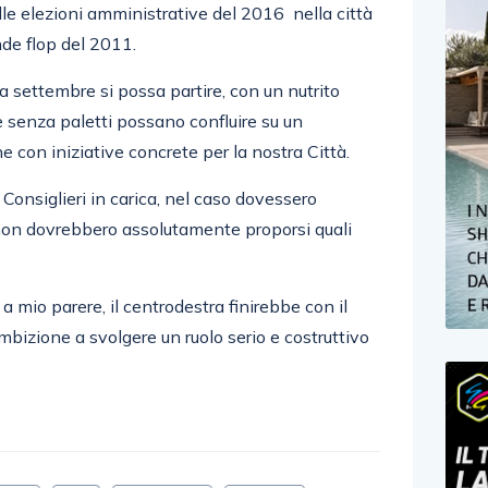
elle elezioni amministrative del 2016 nella città
rande flop del 2011.
 settembre si possa partire, con un nutrito
 senza paletti possano confluire su un
 con iniziative concrete per la nostra Città.
 Consiglieri in carica, nel caso dovessero
 non dovrebbero assolutamente proporsi quali
 mio parere, il centrodestra finirebbe con il
mbizione a svolgere un ruolo serio e costruttivo