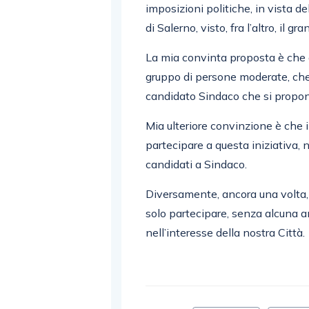
imposizioni politiche, in vista d
di Salerno, visto, fra l’altro, il g
La mia convinta proposta è che a
gruppo di persone moderate, che
candidato Sindaco che si propone
Mia ulteriore convinzione è che i
partecipare a questa iniziativa,
candidati a Sindaco.
Diversamente, ancora una volta, a
solo partecipare, senza alcuna a
nell’interesse della nostra Città.