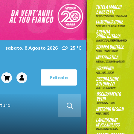
sabato, 8 Agosto 2026
25 °C
Edicola
ltura