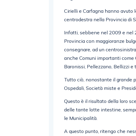
Cirielli e Carfagna hanno avuto l
centrodestra nella Provincia di S
Infatti, sebbene nel 2009 e nel 2
Provincia con maggioranze bulgare,
consegnare, ad un centrosinistra i
anche Comuni importanti come Ca
Baronissi, Pellezzano, Bellizzi e t
Tutto ciò, nonostante il grande p
Ospedali, Società miste e Presid
Questo è il risultato della loro sc
delle tante lotte intestine, sempr
le Municipalità.
A questo punto, ritengo che ness