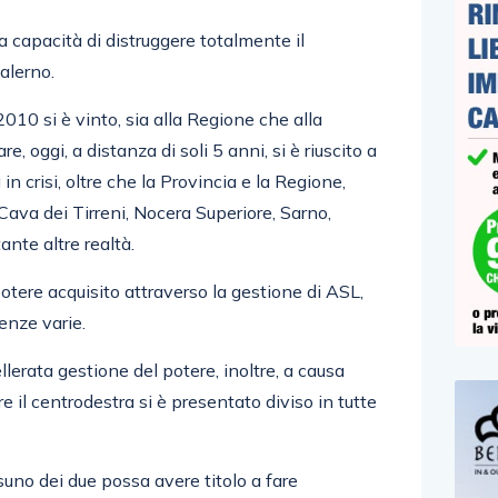
a capacità di distruggere totalmente il
alerno.
010 si è vinto, sia alla Regione che alla
 oggi, a distanza di soli 5 anni, si è riuscito a
n crisi, oltre che la Provincia e la Regione,
va dei Tirreni, Nocera Superiore, Sarno,
ante altre realtà.
otere acquisito attraverso la gestione di ASL,
enze varie.
ellerata gestione del potere, inoltre, a causa
e il centrodestra si è presentato diviso in tutte
uno dei due possa avere titolo a fare