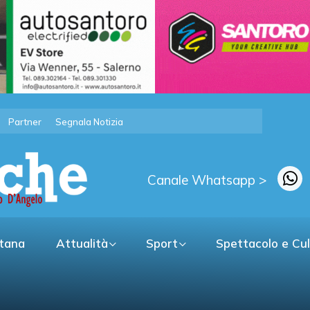
Partner
Segnala Notizia
Canale Whatsapp >
itana
Attualità
Sport
Spettacolo e Cu