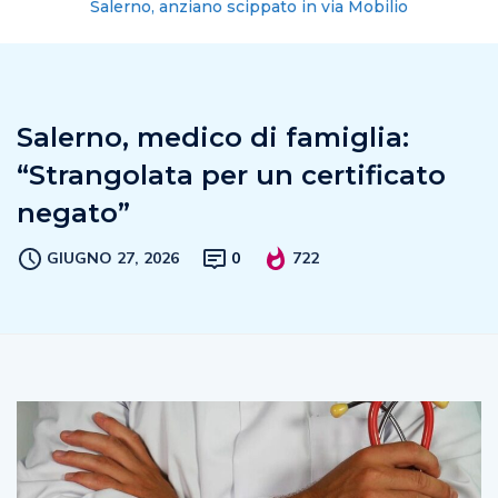
Salerno, anziano scippato in via Mobilio
Salerno, medico di famiglia:
“Strangolata per un certificato
negato”
GIUGNO 27, 2026
0
722