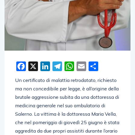
Facebook
X
LinkedIn
Telegram
WhatsApp
Email
Condivid
Un certificato di malattia retrodatato, richiesto
ma non concedibile per legge, è all’origine della
brutale aggressione subita da una dottoressa di
medicina generale nel suo ambulatorio di
Salerno. La vittima è la dottoressa Maria Vella,
che nel pomeriggio di giovedì 25 giugno è stata
aggredita da due propri assistiti durante l’orario