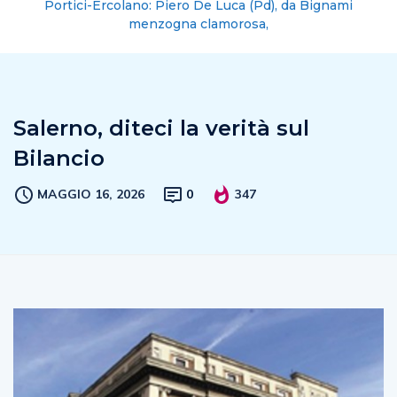
Portici-Ercolano: Piero De Luca (Pd), da Bignami
menzogna clamorosa,
Salerno, diteci la verità sul
Bilancio
MAGGIO 16, 2026
0
347