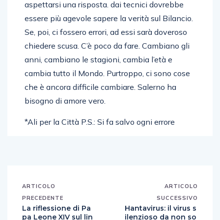
aspettarsi una risposta. dai tecnici dovrebbe
essere più agevole sapere la verità sul Bilancio.
Se, poi, ci fossero errori, ad essi sarà doveroso
chiedere scusa. C’è poco da fare. Cambiano gli
anni, cambiano le stagioni, cambia l’età e
cambia tutto il Mondo. Purtroppo, ci sono cose
che è ancora difficile cambiare. Salerno ha
bisogno di amore vero.
*Ali per la Città P.S.: Si fa salvo ogni errore
ARTICOLO
ARTICOLO
PRECEDENTE
SUCCESSIVO
La riflessione di Pa
Hantavirus: il virus s
pa Leone XIV sul lin
ilenzioso da non so