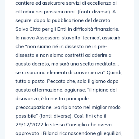
cantiere ed assicurare servizi di eccellenza ai
cittadini nei prossimi anni” (fonti: diverse). A
seguire, dopo la pubblicazione del decreto
Salva Città per gli Enti in difficoltà finanziarie,
la nuova Assessora, stavolta ‘tecnica’, assicurò
che “non siamo né in dissesto né in pre-
dissesto e non siamo costretti ad aderire a
questo decreto, ma sarà una scelta meditata…
se ci saranno elementi di convenienza”. Quindi,
tutto a posto. Peccato che, solo il giorno dopo
questa affermazione, aggiunse: “il ripiano del
disavanzo, è la nostra principale
preoccupazione…va ripianato nel miglior modo
possibile” (fonti: diverse). Così, finì che il
29/12/2022 lo stesso Consiglio che aveva
approvato i Bilanci riconoscendone gli equilibri,