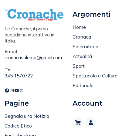
Argomenti
Home
Le Cronache, il primo
quotidiano interattivo in
Cronaca
Italia.
Salernitana
Email
:
Attualità
cronacasalerno@gmail.com
Sport
Tel
:
Spettacolo e Cultura
345 1570722
Editoriale
Pagine
Account
Segnala una Notizia
Codice Etico
Fact checking