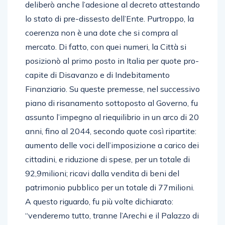
deliberò anche l’adesione al decreto attestando
lo stato di pre-dissesto dell’Ente. Purtroppo, la
coerenza non è una dote che si compra al
mercato. Di fatto, con quei numeri, la Città si
posizionò al primo posto in Italia per quote pro-
capite di Disavanzo e di Indebitamento
Finanziario. Su queste premesse, nel successivo
piano di risanamento sottoposto al Governo, fu
assunto l’impegno al riequilibrio in un arco di 20
anni, fino al 2044, secondo quote così ripartite:
aumento delle voci dell’imposizione a carico dei
cittadini, e riduzione di spese, per un totale di
92,9milioni; ricavi dalla vendita di beni del
patrimonio pubblico per un totale di 77milioni.
A questo riguardo, fu più volte dichiarato:
“venderemo tutto, tranne l’Arechi e il Palazzo di