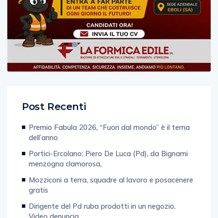
Post Recenti
Premio Fabula 2026, “Fuori dal mondo” è il tema
dell’anno
Portici-Ercolano: Piero De Luca (Pd), da Bignami
menzogna clamorosa,
Mozziconi a terra, squadre al lavoro e posacenere
gratis
Dirigente del Pd ruba prodotti in un negozio.
Video denuncia