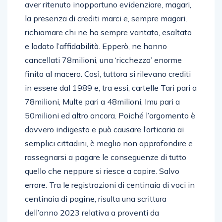
aver ritenuto inopportuno evidenziare, magari,
la presenza di crediti marci e, sempre magari,
richiamare chi ne ha sempre vantato, esaltato
e lodato l’affidabilità. Epperò, ne hanno
cancellati 78milioni, una ‘ricchezza’ enorme
finita al macero. Così, tuttora si rilevano crediti
in essere dal 1989 e, tra essi, cartelle Tari pari a
78milioni, Multe pari a 48milioni, Imu pari a
50milioni ed altro ancora. Poiché l’argomento è
davvero indigesto e può causare l’orticaria ai
semplici cittadini, è meglio non approfondire e
rassegnarsi a pagare le conseguenze di tutto
quello che neppure si riesce a capire. Salvo
errore. Tra le registrazioni di centinaia di voci in
centinaia di pagine, risulta una scrittura
dell’anno 2023 relativa a proventi da