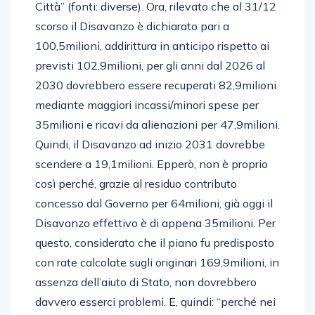
Città” (fonti: diverse). Ora, rilevato che al 31/12
scorso il Disavanzo è dichiarato pari a
100,5milioni, addirittura in anticipo rispetto ai
previsti 102,9milioni, per gli anni dal 2026 al
2030 dovrebbero essere recuperati 82,9milioni
mediante maggiori incassi/minori spese per
35milioni e ricavi da alienazioni per 47,9milioni.
Quindi, il Disavanzo ad inizio 2031 dovrebbe
scendere a 19,1milioni. Epperò, non è proprio
così perché, grazie al residuo contributo
concesso dal Governo per 64milioni, già oggi il
Disavanzo effettivo è di appena 35milioni. Per
questo, considerato che il piano fu predisposto
con rate calcolate sugli originari 169,9milioni, in
assenza dell’aiuto di Stato, non dovrebbero
davvero esserci problemi. E, quindi: “perché nei