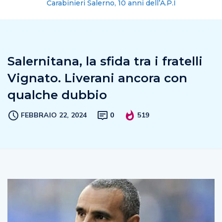
Carabinieri Salerno, 10 anni dell’A.P.I
Salernitana, la sfida tra i fratelli
Vignato. Liverani ancora con
qualche dubbio
FEBBRAIO 22, 2024
0
519