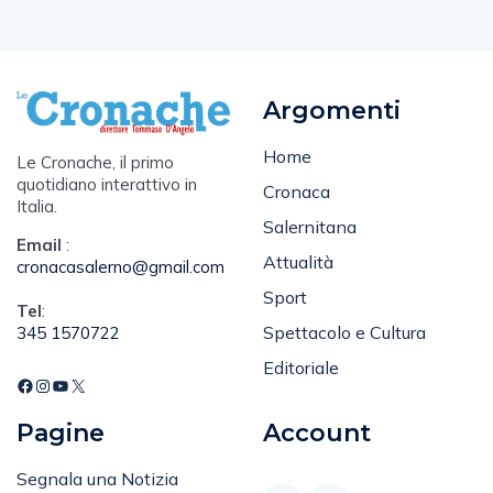
Argomenti
Home
Le Cronache, il primo
quotidiano interattivo in
Cronaca
Italia.
Salernitana
Email
:
Attualità
cronacasalerno@gmail.com
Sport
Tel
:
Spettacolo e Cultura
345 1570722
Editoriale
Pagine
Account
Segnala una Notizia