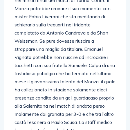
nei minuti finali del match di Torino. Contro il
Monza potrebbe arrivare il suo momento, con
mister Fabio Liverani che sta meditando di
schierarlo sulla trequarti nel tridente
completato da Antonio Candreva e da Shon
Weissman. Se pure dovesse riuscire a
strappare una maglia da titolare, Emanuel
Vignato potrebbe non riuscire ad incrociare i
tacchetti con suo fratello Samuele. Colpa di una
fastidiosa pubalgia che ha fermato nell’ultimo
mese il giovanissimo talento del Monza, il quale
ha collezionato in stagione solamente dieci
presenze condite da un gol, guardacaso proprio
alla Salernitana nel match di andata perso
malamente dai granata per 3-0 e che tra l’altro
costò l’esonero a Paulo Sousa. Lo staff medico