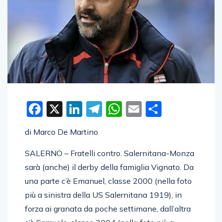
Facebook
X
LinkedIn
Telegram
WhatsApp
Email
Condivid
di Marco De Martino
SALERNO – Fratelli contro. Salernitana-Monza
sarà (anche) il derby della famiglia Vignato. Da
una parte c’è Emanuel, classe 2000 (nella foto
più a sinistra della US Salernitana 1919), in
forza ai granata da poche settimane, dall’altra