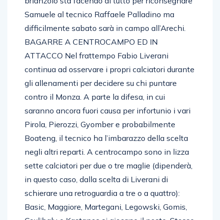
brianzolo sta facendo di tutto per riconsegnare
Samuele al tecnico Raffaele Palladino ma
difficilmente sabato sarà in campo all’Arechi.
BAGARRE A CENTROCAMPO ED IN
ATTACCO Nel frattempo Fabio Liverani
continua ad osservare i propri calciatori durante
gli allenamenti per decidere su chi puntare
contro il Monza. A parte la difesa, in cui
saranno ancora fuori causa per infortunio i vari
Pirola, Pierozzi, Gyomber e probabilmente
Boateng, il tecnico ha l’imbarazzo della scelta
negli altri reparti. A centrocampo sono in lizza
sette calciatori per due o tre maglie (dipenderà,
in questo caso, dalla scelta di Liverani di
schierare una retroguardia a tre o a quattro):
Basic, Maggiore, Martegani, Legowski, Gomis,