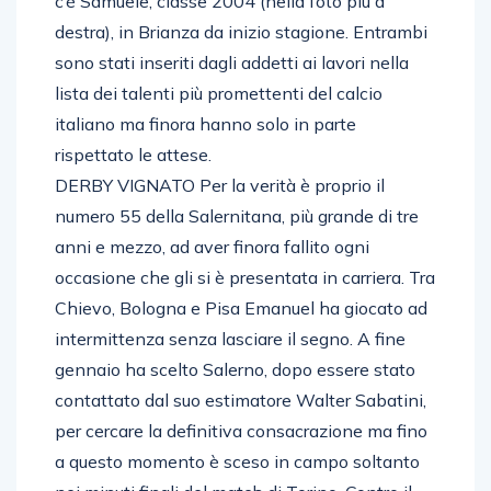
c’è Samuele, classe 2004 (nella foto più a
destra), in Brianza da inizio stagione. Entrambi
sono stati inseriti dagli addetti ai lavori nella
lista dei talenti più promettenti del calcio
italiano ma finora hanno solo in parte
rispettato le attese.
DERBY VIGNATO Per la verità è proprio il
numero 55 della Salernitana, più grande di tre
anni e mezzo, ad aver finora fallito ogni
occasione che gli si è presentata in carriera. Tra
Chievo, Bologna e Pisa Emanuel ha giocato ad
intermittenza senza lasciare il segno. A fine
gennaio ha scelto Salerno, dopo essere stato
contattato dal suo estimatore Walter Sabatini,
per cercare la definitiva consacrazione ma fino
a questo momento è sceso in campo soltanto