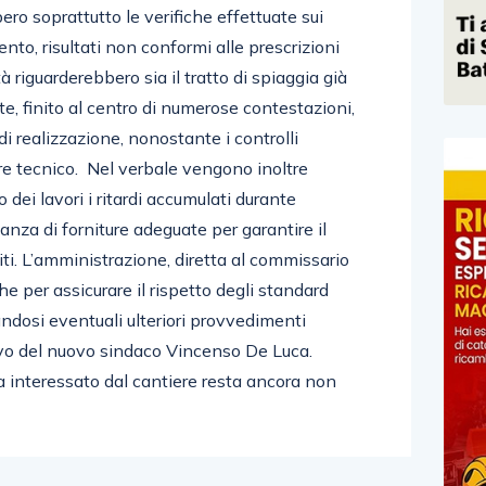
ero soprattutto le verifiche effettuate sui
mento, risultati non conformi alle prescrizioni
tà riguarderebbero sia il tratto di spiaggia già
te, finito al centro di numerose contestazioni,
di realizzazione, nonostante i controlli
are tecnico. Nel verbale vengono inoltre
 dei lavori i ritardi accumulati durante
anza di forniture adeguate per garantire il
i. L’amministrazione, diretta al commissario
iche per assicurare il rispetto degli standard
vandosi eventuali ulteriori provvedimenti
ivo del nuovo sindaco Vincenso De Luca.
era interessato dal cantiere resta ancora non