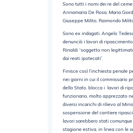
Sono tutti i nomi dei re del ceme
Annamaria De Rosa, Maria Giorda
Giuseppe Milito, Raimondo Milito 
Sono ex indagati. Angelo Tedesc
denunciò i lavori di ripascimento
Rinaldi “soggetto non legittimat
dai reati ipotecati”.
Finisce così l’inchiesta penale pe
nei giorni in cui il commissario 
dello Stato, blocca i lavori di rip
funzionario, molto apprezzato 
diversi incarichi di rilievo al Mini
sospensione del cantiere ripasci
lavori sarebbero stati comunque i
stagione estiva, in linea con le 