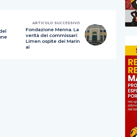
ARTICOLO SUCCESSIVO
E
Fondazione Menna. La
del
verità dei commissari:
une
Limen ospite dei Marin
ai