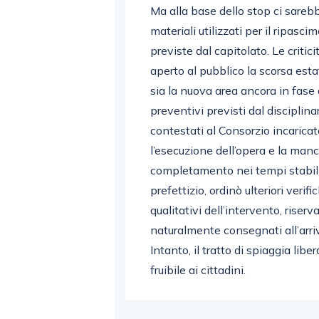
Ma alla base dello stop ci sarebb
materiali utilizzati per il ripasci
previste dal capitolato. Le critici
aperto al pubblico la scorsa esta
sia la nuova area ancora in fase 
preventivi previsti dal disciplin
contestati al Consorzio incaricato
l’esecuzione dell’opera e la manc
completamento nei tempi stabilit
prefettizio, ordinò ulteriori verif
qualitativi dell’intervento, riser
naturalmente consegnati all’arr
Intanto, il tratto di spiaggia lib
fruibile ai cittadini.