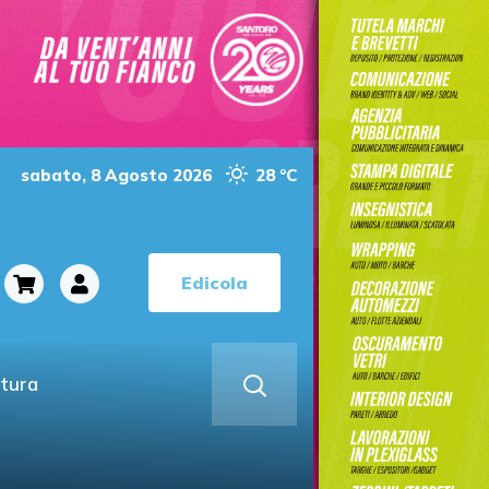
sabato, 8 Agosto 2026
28 °C
Edicola
ltura