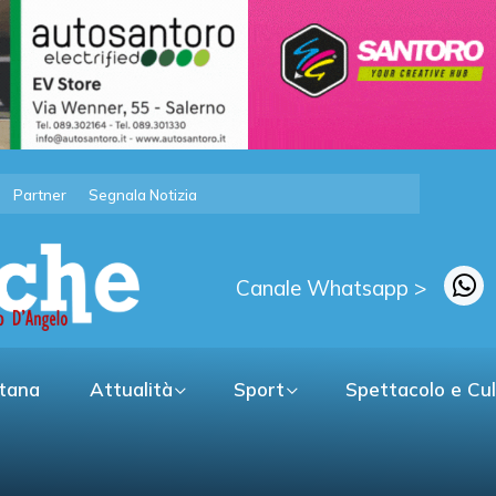
Partner
Segnala Notizia
Canale Whatsapp >
itana
Attualità
Sport
Spettacolo e Cu