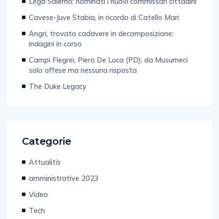
Lega Salerno: nominati i nuovi commissari cittadini
Cavese-Juve Stabia, in ricordo di Catello Mari
Angri, trovato cadavere in decomposizione:
indagini in corso
Campi Flegrei, Piero De Luca (PD): da Musumeci
solo offese ma nessuna risposta
The Duke Legacy
Categorie
Attualità
amministrative 2023
Video
Tech