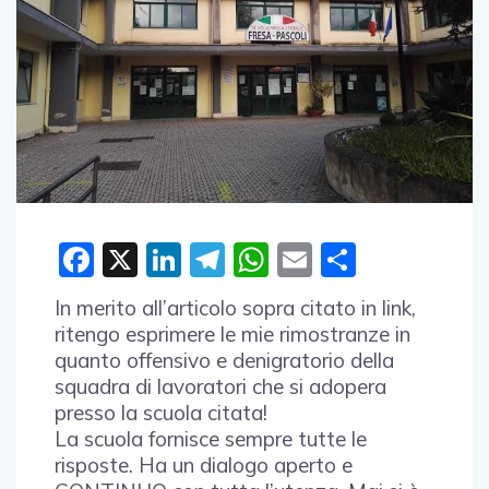
Facebook
X
LinkedIn
Telegram
WhatsApp
Email
Condivid
In merito all’articolo sopra citato in link,
ritengo esprimere le mie rimostranze in
quanto offensivo e denigratorio della
squadra di lavoratori che si adopera
presso la scuola citata!
La scuola fornisce sempre tutte le
risposte. Ha un dialogo aperto e