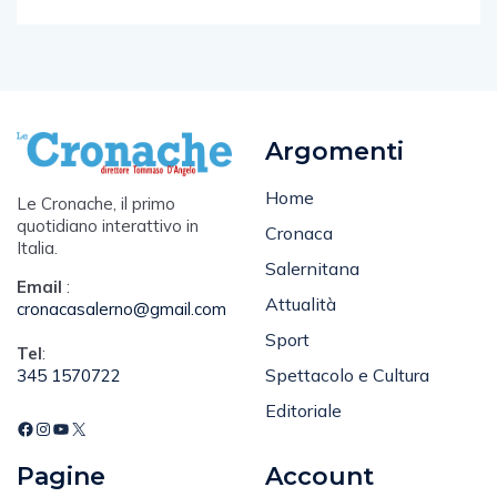
Argomenti
Home
Le Cronache, il primo
quotidiano interattivo in
Cronaca
Italia.
Salernitana
Email
:
Attualità
cronacasalerno@gmail.com
Sport
Tel
:
Spettacolo e Cultura
345 1570722
Editoriale
Pagine
Account