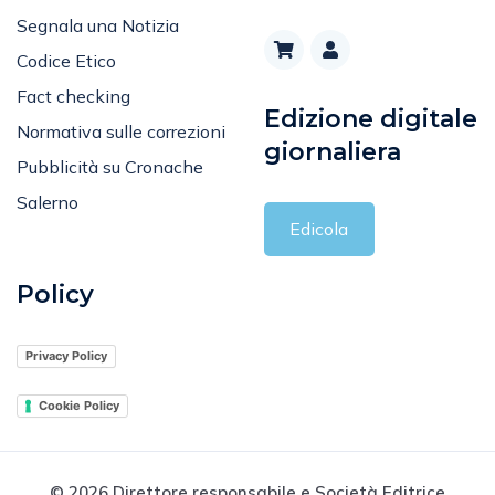
Segnala una Notizia
Codice Etico
Fact checking
Edizione digitale
Normativa sulle correzioni
giornaliera
Pubblicità su Cronache
Salerno
Edicola
Policy
Privacy Policy
Cookie Policy
© 2026 Direttore responsabile e Società Editrice