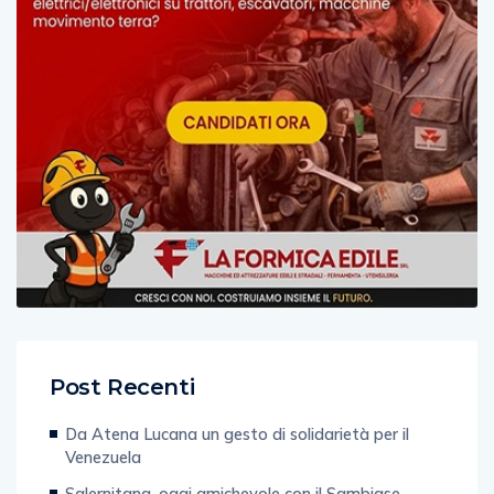
Post Recenti
Da Atena Lucana un gesto di solidarietà per il
Venezuela
Salernitana, oggi amichevole con il Sambiase