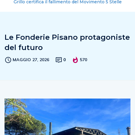
Grillo certifica il fallimento del Movimento 5 Stelle
Le Fonderie Pisano protagoniste
del futuro
MAGGIO 27, 2026
0
570