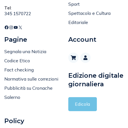
Sport
Tel
:
Spettacolo e Cultura
345 1570722
Editoriale
Pagine
Account
Segnala una Notizia
Codice Etico
Fact checking
Edizione digitale
Normativa sulle correzioni
giornaliera
Pubblicità su Cronache
Salerno
Edicola
Policy