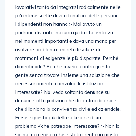
lavorativi tanto da integrarsi radicalmente nelle
più intime scelte di vita familiare delle persone.
I dipendenti non hanno > Mai avuto un
padrone distante, ma una guida che entrava
nei momenti importanti e dava una mano per
risolvere problemi concreti di salute, di
matrimoni, di esigenze le più disparate. Perché
dimenticarlo? Perché inveire contro questa
gente senza trovare insieme una soluzione che
necessariamente coinvolge le istituzioni
interessate? No, vedo soltanto denunce su
denunce, atti giudiziari che di contraddicono e
che dilaniano la convivenza civile ed aziendale.
Forse é questo più della soluzione di un
problema v’che potrebbe interessare? > Non lo
so, ma percepisco che é stato creato un mostro