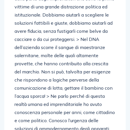
vittime di una grande distrazione politica ed
istituzionale. Dobbiamo aiutarli a scegliere le
soluzioni fattibili e giuste, dobbiamo aiutarli ad
avere fiducia, senza fustigarli come belve da
cacciare o da cui proteggersi. > Nel DNA
dell’azienda scorre il sangue di maestranze
salernitane, molte delle quali altamente
provette, che hanno contribuito alla crescita
del marchio. Non si può, talvolta per esigenze
che rispondono a logiche perverse della
comunicazione di lotta, gettare il bambino con
l’acqua sporca! > Ne parlo perché di questa
realtà umana ed imprenditoriale ho avuto
conoscenza personale per anni, come cittadino
e come politico. Conosco l’urgenza delle
soluzioni di ammodernamento degli apparati,