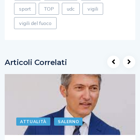
sport
TOP
udc
vigili
vigili del fuoco
Articoli Correlati
ATTUALITÀ
SALERNO