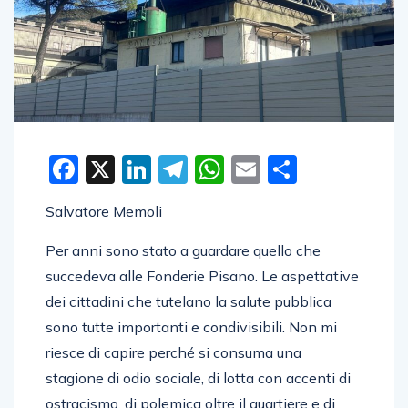
Facebook
X
LinkedIn
Telegram
WhatsApp
Email
Condivid
Salvatore Memoli
Per anni sono stato a guardare quello che
succedeva alle Fonderie Pisano. Le aspettative
dei cittadini che tutelano la salute pubblica
sono tutte importanti e condivisibili. Non mi
riesce di capire perché si consuma una
stagione di odio sociale, di lotta con accenti di
ostracismo, di polemica oltre il quartiere e di