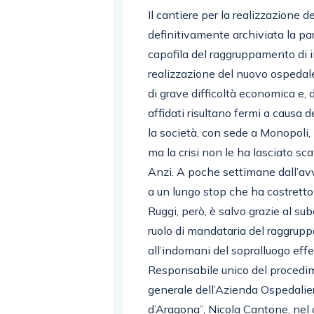
Il cantiere per la realizzazione
definitivamente archiviata la par
capofila del raggruppamento di i
realizzazione del nuovo ospedale
di grave difficoltà economica e, d
affidati risultano fermi a causa de
la società, con sede a Monopoli, i
ma la crisi non le ha lasciato s
Anzi. A poche settimane dall’avvi
a un lungo stop che ha costretto
Ruggi, però, è salvo grazie al s
ruolo di mandataria del raggrup
all’indomani del sopralluogo ef
Responsabile unico del procedim
generale dell’Azienda Ospedalier
d’Aragona”, Nicola Cantone, nel 