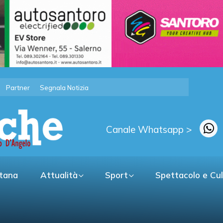
Partner
Segnala Notizia
Canale Whatsapp >
itana
Attualità
Sport
Spettacolo e Cu