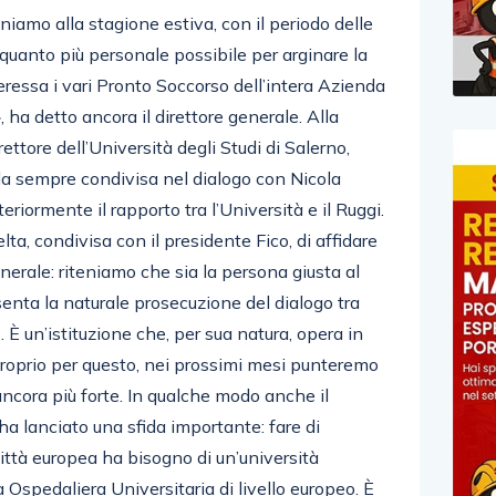
iamo alla stagione estiva, con il periodo delle
 quanto più personale possibile per arginare la
ressa i vari Pronto Soccorso dell’intera Azienda
 ha detto ancora il direttore generale. Alla
ettore dell’Università degli Studi di Salerno,
 da sempre condivisa nel dialogo con Nicola
teriormente il rapporto tra l’Università e il Ruggi.
lta, condivisa con il presidente Fico, di affidare
nerale: riteniamo che sia la persona giusta al
enta la naturale prosecuzione del dialogo tra
o. È un’istituzione che, per sua natura, opera in
 proprio per questo, nei prossimi mesi punteremo
ncora più forte. In qualche modo anche il
a lanciato una sfida importante: fare di
ittà europea ha bisogno di un’università
Ospedaliera Universitaria di livello europeo. È