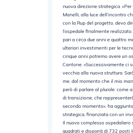
nuova direzione strategica. «Per
Manelli, alla luce dell’incontro
con la Rup del progetto, devo di
l’ospedale finalmente realizzato.
pari a circa due anni e quattro 
ulteriori investimenti per le tecn
cinque anni potremo avere un o
Cantone. «Successivamente ci sa
vecchia alla nuova struttura. Sa
me, dal momento che il mio man
però di parlare al plurale: come
di transizione, che rappresenter
secondo momento», ha aggiunto il
strategica, finanziata con un i
Il nuovo complesso ospedaliero s
quadrati e disporrà di 732 posti l