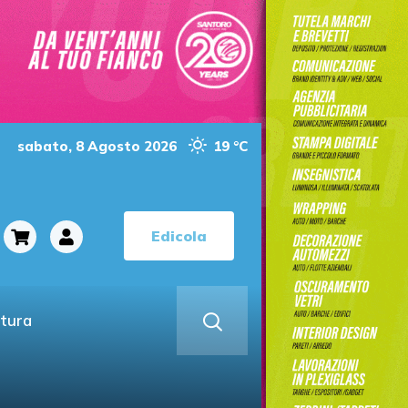
sabato, 8 Agosto 2026
19 °C
Edicola
ltura