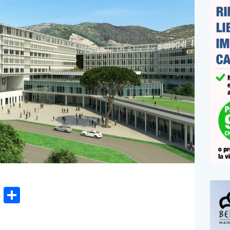
n
gram
hatsApp
Email
Condividi