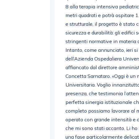
8 alla terapia intensiva pediatri
metri quadrati e potrà ospitare 1
e strutturale, il progetto è stato
sicurezza e durabilità: gli edifici
stringenti normative in materia 
Intanto, come annunciato, ieri si
dell’Azienda Ospedaliera Universi
affiancato dal direttore amminist
Concetta Sarnataro. «Oggi è un
Universitaria. Voglio innanzitutto
presenza, che testimonia l’atten
perfetta sinergia istituzionale c
completo possiamo lavorare al me
operato con grande intensità e des
che mi sono stati accanto. Li ho 
una fase particolarmente delicat