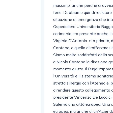
massimo, anche perché ci avvicin
ferie. Dobbiamo quindi reclutare
situazione di emergenza che inte
Ospedaliera Universitaria Ruggi»,
cerimonia era presente anche il r
Virginio D’Antonio. «La priorità,
Cantone, è quella di rafforzare ul
Siamo molto soddisfatti della sce
a Nicola Cantone la direzione ge
momento giusto. Il Ruggi rappres
l’Università e il sistema sanitari
stretta sinergia con l’Ateneo e,
a rendere questo collegamento a
presidente Vincenzo De Luca ci h
Salerno una città europea. Una c
europea, ma anche di un’Azienda 