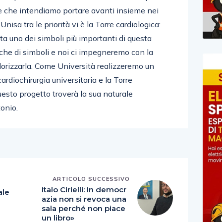
e che intendiamo portare avanti insieme nei
’Unisa tra le priorità vi è la Torre cardiologica:
ta uno dei simboli più importanti di questa
nche di simboli e noi ci impegneremo con la
rizzarla. Come Università realizzeremo un
ardiochirurgia universitaria e la Torre
questo progetto troverà la sua naturale
onio.
ARTICOLO SUCCESSIVO
E
Italo Cirielli: In democr
ale
azia non si revoca una
sala perché non piace
un libro»