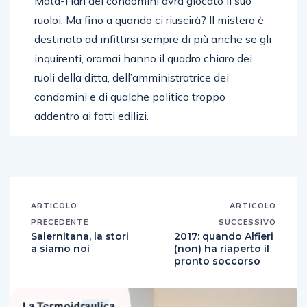
Mata-Hari dei condomini avrà giocato il suo
ruoloi. Ma fino a quando ci riuscirà? Il mistero è
destinato ad infittirsi sempre di più anche se gli
inquirenti, oramai hanno il quadro chiaro dei
ruoli della ditta, dell’amministratrice dei
condomini e di qualche politico troppo
addentro ai fatti edilizi.
ARTICOLO
ARTICOLO
PRECEDENTE
SUCCESSIVO
Salernitana, la stori
2017: quando Alfieri
a siamo noi
(non) ha riaperto il
pronto soccorso