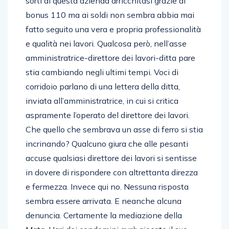
sorti di questa azienda arricchitasi grazie al
bonus 110 ma ai soldi non sembra abbia mai
fatto seguito una vera e propria professionalità
e qualità nei lavori. Qualcosa però, nell’asse
amministratrice-direttore dei lavori-ditta pare
stia cambiando negli ultimi tempi. Voci di
corridoio parlano di una lettera della ditta,
inviata all’amministratrice, in cui si critica
aspramente l’operato del direttore dei lavori.
Che quello che sembrava un asse di ferro si stia
incrinando? Qualcuno giura che alle pesanti
accuse qualsiasi direttore dei lavori si sentisse
in dovere di rispondere con altrettanta direzza
e fermezza. Invece qui no. Nessuna risposta
sembra essere arrivata. E neanche alcuna
denuncia. Certamente la mediazione della