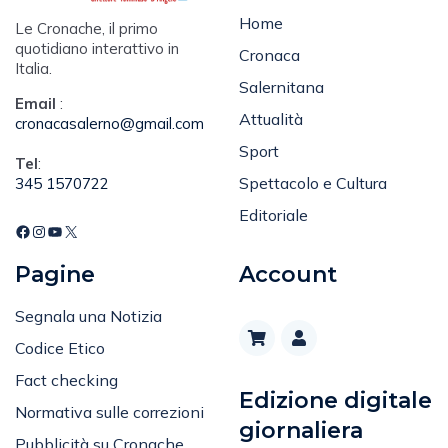
Home
Le Cronache, il primo
quotidiano interattivo in
Cronaca
Italia.
Salernitana
Email
:
Attualità
cronacasalerno@gmail.com
Sport
Tel
:
Spettacolo e Cultura
345 1570722
Editoriale
Pagine
Account
Segnala una Notizia
Codice Etico
Fact checking
Edizione digitale
Normativa sulle correzioni
giornaliera
Pubblicità su Cronache