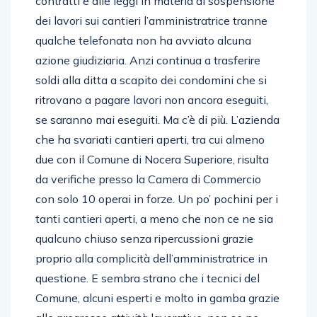
contratti e alle leggi in materia di sospensione
dei lavori sui cantieri l’amministratrice tranne
qualche telefonata non ha avviato alcuna
azione giudiziaria. Anzi continua a trasferire
soldi alla ditta a scapito dei condomini che si
ritrovano a pagare lavori non ancora eseguiti,
se saranno mai eseguiti. Ma c’è di più. L’azienda
che ha svariati cantieri aperti, tra cui almeno
due con il Comune di Nocera Superiore, risulta
da verifiche presso la Camera di Commercio
con solo 10 operai in forze. Un po’ pochini per i
tanti cantieri aperti, a meno che non ce ne sia
qualcuno chiuso senza ripercussioni grazie
proprio alla complicità dell’amministratrice in
questione. E sembra strano che i tecnici del
Comune, alcuni esperti e molto in gamba grazie