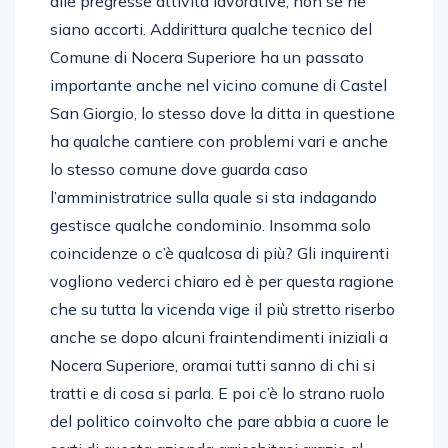
alle pregresse attività lavorative, non se ne
siano accorti. Addirittura qualche tecnico del
Comune di Nocera Superiore ha un passato
importante anche nel vicino comune di Castel
San Giorgio, lo stesso dove la ditta in questione
ha qualche cantiere con problemi vari e anche
lo stesso comune dove guarda caso
l’amministratrice sulla quale si sta indagando
gestisce qualche condominio. Insomma solo
coincidenze o c’è qualcosa di più? Gli inquirenti
vogliono vederci chiaro ed è per questa ragione
che su tutta la vicenda vige il più stretto riserbo
anche se dopo alcuni fraintendimenti iniziali a
Nocera Superiore, oramai tutti sanno di chi si
tratti e di cosa si parla. E poi c’è lo strano ruolo
del politico coinvolto che pare abbia a cuore le