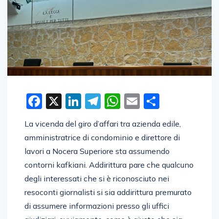
Facebook
X
LinkedIn
Telegram
WhatsApp
Email
Condivid
La vicenda del giro d’affari tra azienda edile,
amministratrice di condominio e direttore di
lavori a Nocera Superiore sta assumendo
contorni kafkiani. Addirittura pare che qualcuno
degli interessati che si è riconosciuto nei
resoconti giornalisti si sia addirittura premurato
di assumere informazioni presso gli uffici