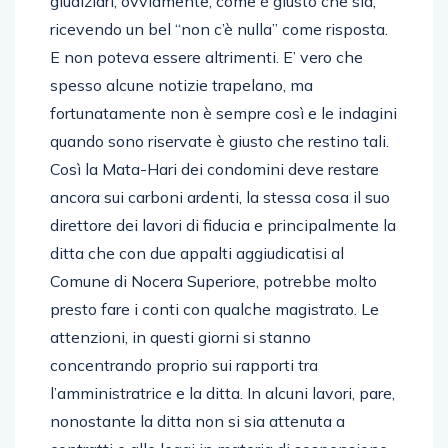
giudiziari, ovviamente, come è giusto che sia,
ricevendo un bel “non c’è nulla” come risposta.
E non poteva essere altrimenti. E’ vero che
spesso alcune notizie trapelano, ma
fortunatamente non è sempre così e le indagini
quando sono riservate è giusto che restino tali.
Così la Mata-Hari dei condomini deve restare
ancora sui carboni ardenti, la stessa cosa il suo
direttore dei lavori di fiducia e principalmente la
ditta che con due appalti aggiudicatisi al
Comune di Nocera Superiore, potrebbe molto
presto fare i conti con qualche magistrato. Le
attenzioni, in questi giorni si stanno
concentrando proprio sui rapporti tra
l’amministratrice e la ditta. In alcuni lavori, pare,
nonostante la ditta non si sia attenuta a