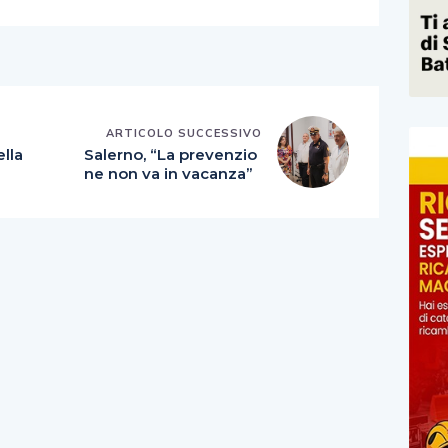
E
ARTICOLO SUCCESSIVO
ella
Salerno, “La prevenzio
ne non va in vacanza”