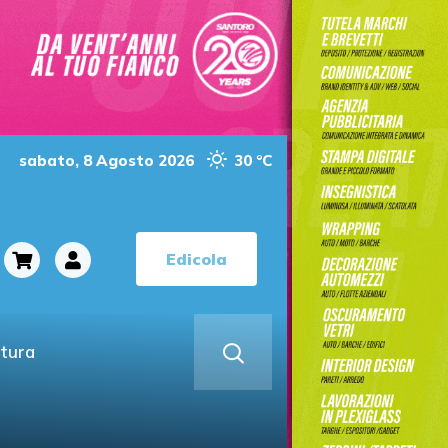
sabato, 8 Agosto 2026
30 °C
Edicola
ltura