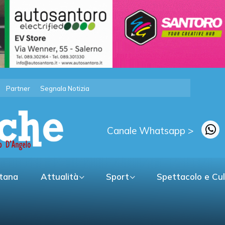
Partner
Segnala Notizia
Canale Whatsapp >
itana
Attualità
Sport
Spettacolo e Cu