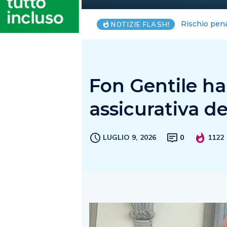
Estate da re
NOTIZIE FLASH!
Fon Gentile ha 
assicurativa de
LUGLIO 9, 2026
0
1122