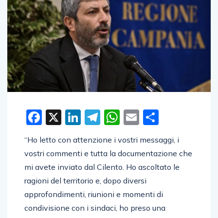
Facebook
X
LinkedIn
Telegram
WhatsApp
Email
Condivid
“Ho letto con attenzione i vostri messaggi, i
vostri commenti e tutta la documentazione che
mi avete inviato dal Cilento. Ho ascoltato le
ragioni del territorio e, dopo diversi
approfondimenti, riunioni e momenti di
condivisione con i sindaci, ho preso una