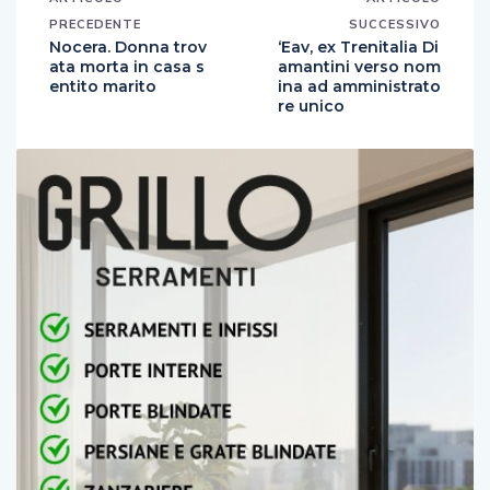
PRECEDENTE
SUCCESSIVO
Nocera. Donna trov
‘Eav, ex Trenitalia Di
ata morta in casa s
amantini verso nom
entito marito
ina ad amministrato
re unico