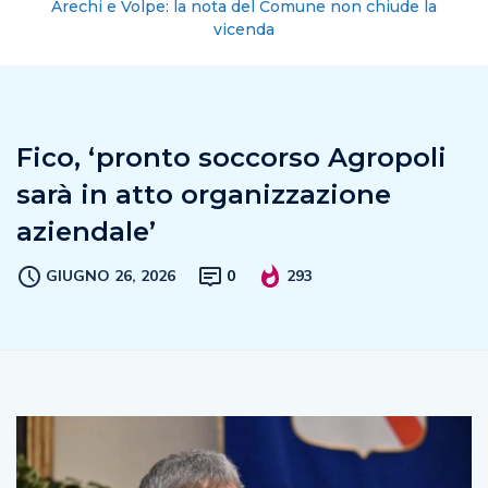
Arechi e Volpe: la nota del Comune non chiude la
vicenda
Fico, ‘pronto soccorso Agropoli
sarà in atto organizzazione
aziendale’
GIUGNO 26, 2026
0
293