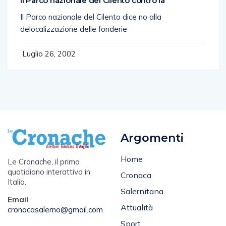
Il Parco nazionale del Cilento contro la
Il Parco nazionale del Cilento dice no alla
delocalizzazione delle fonderie
Luglio 26, 2002
Argomenti
Home
Le Cronache, il primo
quotidiano interattivo in
Cronaca
Italia.
Salernitana
Email
:
Attualità
cronacasalerno@gmail.com
Sport