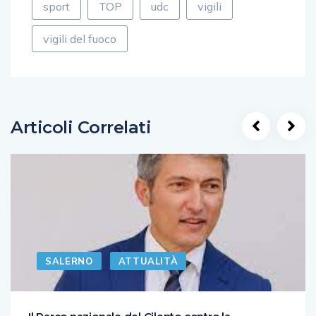
sport
TOP
udc
vigili
vigili del fuoco
Articoli Correlati
SALERNO
ATTUALITÀ