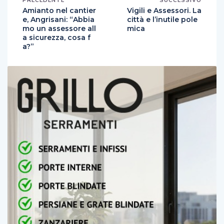
PRECEDENTE
SUCCESSIVO
Amianto nel cantier
Vigili e Assessori. La
e, Angrisani: “Abbia
città e l’inutile pole
mo un assessore all
mica
a sicurezza, cosa f
a?”