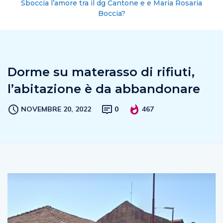
Sboccia l’amore tra il dg Cantone e e Maria Rosaria
Boccia?
Dorme su materasso di rifiuti,
l’abitazione è da abbandonare
NOVEMBRE 20, 2022
0
467