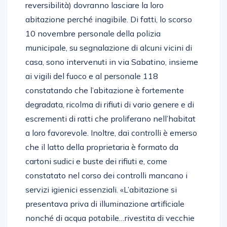
reversibilità) dovranno lasciare la loro
abitazione perché inagibile. Di fatti, lo scorso
10 novembre personale della polizia
municipale, su segnalazione di alcuni vicini di
casa, sono intervenuti in via Sabatino, insieme
ai vigili del fuoco e al personale 118
constatando che l’abitazione è fortemente
degradata, ricolma di rifiuti di vario genere e di
escrementi di ratti che proliferano nell’habitat
a loro favorevole. Inoltre, dai controlli è emerso
che il latto della proprietaria è formato da
cartoni sudici e buste dei rifiuti e, come
constatato nel corso dei controlli mancano i
servizi igienici essenziali. «L’abitazione si
presentava priva di illuminazione artificiale
nonché di acqua potabile…rivestita di vecchie