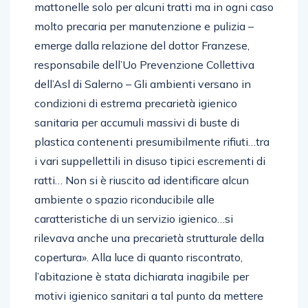
mattonelle solo per alcuni tratti ma in ogni caso
molto precaria per manutenzione e pulizia –
emerge dalla relazione del dottor Franzese,
responsabile dell’Uo Prevenzione Collettiva
dell’Asl di Salerno – Gli ambienti versano in
condizioni di estrema precarietà igienico
sanitaria per accumuli massivi di buste di
plastica contenenti presumibilmente rifiuti…tra
i vari suppellettili in disuso tipici escrementi di
ratti… Non si è riuscito ad identificare alcun
ambiente o spazio riconducibile alle
caratteristiche di un servizio igienico…si
rilevava anche una precarietà strutturale della
copertura». Alla luce di quanto riscontrato,
l’abitazione è stata dichiarata inagibile per
motivi igienico sanitari a tal punto da mettere