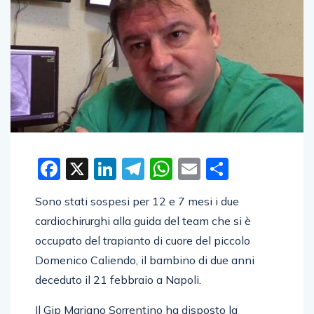
Facebook
X
LinkedIn
Telegram
WhatsApp
Email
Condivid
Sono stati sospesi per 12 e 7 mesi i due
cardiochirurghi alla guida del team che si è
occupato del trapianto di cuore del piccolo
Domenico Caliendo, il bambino di due anni
deceduto il 21 febbraio a Napoli.
Il Gip Mariano Sorrentino ha disposto la