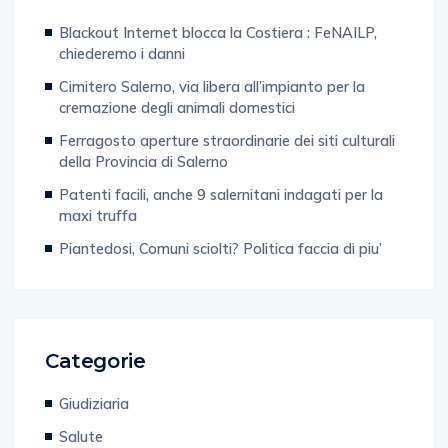
Blackout Internet blocca la Costiera : FeNAILP,
chiederemo i danni
Cimitero Salerno, via libera all’impianto per la
cremazione degli animali domestici
Ferragosto aperture straordinarie dei siti culturali
della Provincia di Salerno
Patenti facili, anche 9 salernitani indagati per la
maxi truffa
Piantedosi, Comuni sciolti? Politica faccia di piu’
Categorie
Giudiziaria
Salute