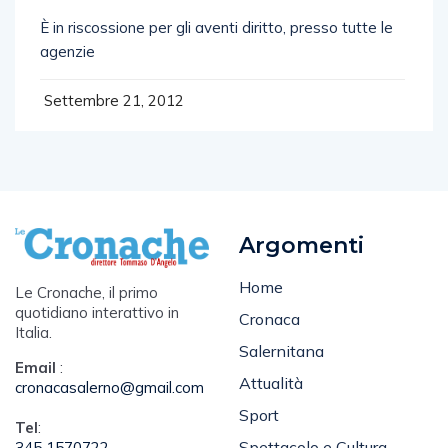
È in riscossione per gli aventi diritto, presso tutte le
agenzie
Settembre 21, 2012
Argomenti
Home
Le Cronache, il primo
quotidiano interattivo in
Cronaca
Italia.
Salernitana
Email
:
Attualità
cronacasalerno@gmail.com
Sport
Tel
:
Spettacolo e Cultura
345 1570722