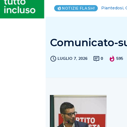
Grand Hotel 
NOTIZIE FLASH!
Comunicato-su
LUGLIO 7, 2026
0
595