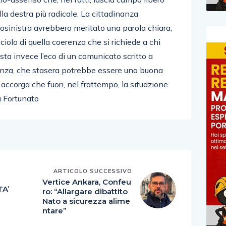
lla destra più radicale. La cittadinanza
trosinistra avrebbero meritato una parola chiara,
ciolo di quella coerenza che si richiede a chi
esta invece l’eco di un comunicato scritto a
tanza, che stasera potrebbe essere una buona
accorga che fuori, nel frattempo, la situazione
a Fortunato
ARTICOLO SUCCESSIVO
E
Vertice Ankara, Confeu
TA’
ro: “Allargare dibattito
Nato a sicurezza alime
ntare”