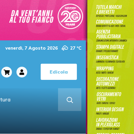
venerdì, 7 Agosto 2026
27 °C
Edicola
ltura