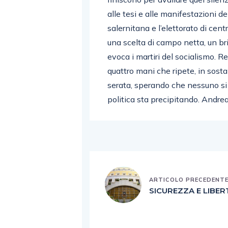
alle tesi e alle manifestazioni de
salernitana e l’elettorato di cen
una scelta di campo netta, un bri
evoca i martiri del socialismo. R
quattro mani che ripete, in sos
serata, sperando che nessuno si 
politica sta precipitando. Andre
ARTICOLO PRECEDENT
SICUREZZA E LIBER