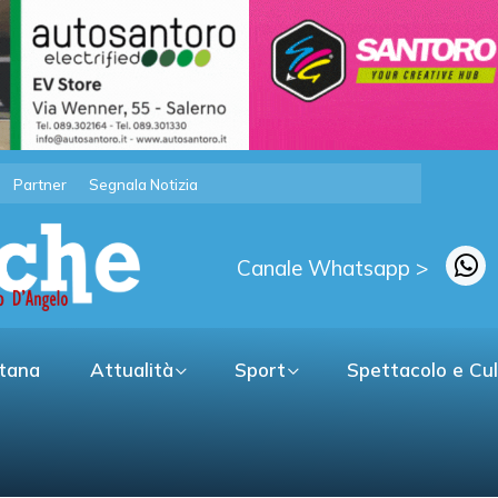
Partner
Segnala Notizia
Canale Whatsapp >
itana
Attualità
Sport
Spettacolo e Cu