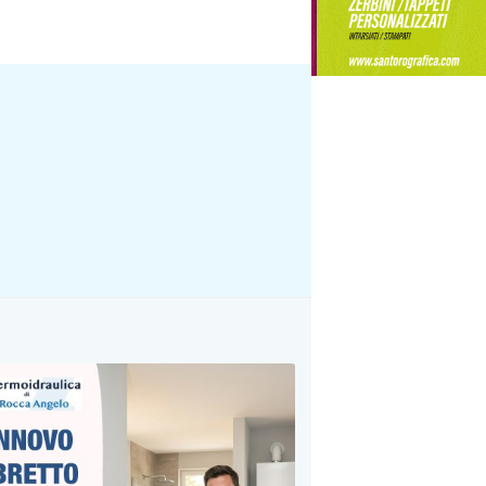
l’albergo