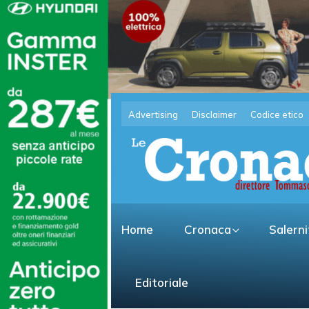
Advertising
Disclaimer
Codice etico
Home
Cronaca
Salern
Editoriale