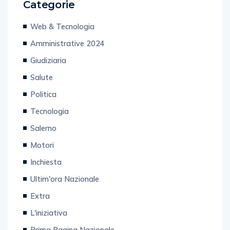
Categorie
Web & Tecnologia
Amministrative 2024
Giudiziaria
Salute
Politica
Tecnologia
Salerno
Motori
Inchiesta
Ultim'ora Nazionale
Extra
L'iniziativa
Prima Pagina Nazionale