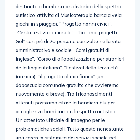
destinate a bambini con disturbo dello spettro
autistico, attività di Musicoterapia barca a vela
giochi in spiaggia); “Progetto nonni civici”;
“Centro estivo comunale”; “Tirocinio progetti
Gol” con più di 20 persone coinvolte nella vita
amministrativa e sociale; “Corsi gratuiti di
inglese”; “Corso di alfabetizzazione per stranieri
della lingua italiana”; “Festival della terza età”
(anziani); “il progetto al mio fianco” (un
doposcuola comunale gratuito che avvieremo
nuovamente a breve). Tra i riconoscimenti
ottenuti possiamo citare la bandiera blu per
accoglienza bambini con lo spettro autistico.
Un attestato ufficiale di impegno per le
problematiche sociali. Tutto questo nonostante
una carenza sistemica dei servizi sociale nel