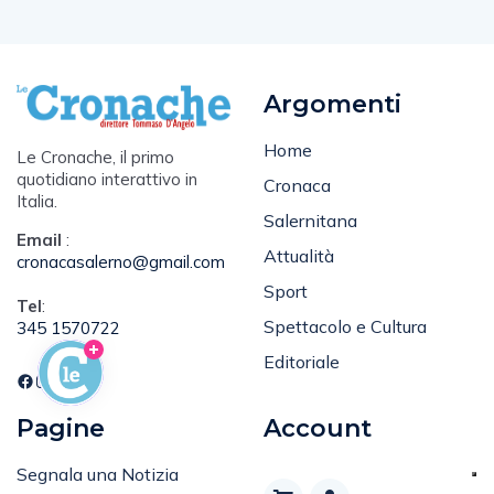
Argomenti
Home
Le Cronache, il primo
quotidiano interattivo in
Cronaca
Italia.
Salernitana
Email
:
Attualità
cronacasalerno@gmail.com
Sport
Tel
:
Spettacolo e Cultura
345 1570722
Editoriale
Pagine
Account
Segnala una Notizia