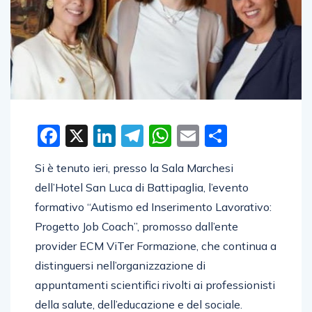
Facebook
X
LinkedIn
Telegram
WhatsApp
Email
Condivid
Si è tenuto ieri, presso la Sala Marchesi
dell’Hotel San Luca di Battipaglia, l’evento
formativo “Autismo ed Inserimento Lavorativo:
Progetto Job Coach”, promosso dall’ente
provider ECM ViTer Formazione, che continua a
distinguersi nell’organizzazione di
appuntamenti scientifici rivolti ai professionisti
della salute, dell’educazione e del sociale.