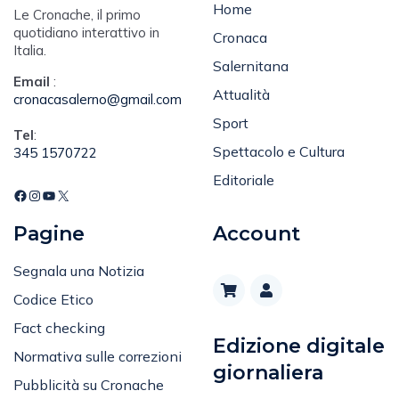
Home
Le Cronache, il primo
quotidiano interattivo in
Cronaca
Italia.
Salernitana
Email
:
Attualità
cronacasalerno@gmail.com
Sport
Tel
:
Spettacolo e Cultura
345 1570722
Editoriale
Pagine
Account
Segnala una Notizia
Codice Etico
Fact checking
Edizione digitale
Normativa sulle correzioni
giornaliera
Pubblicità su Cronache