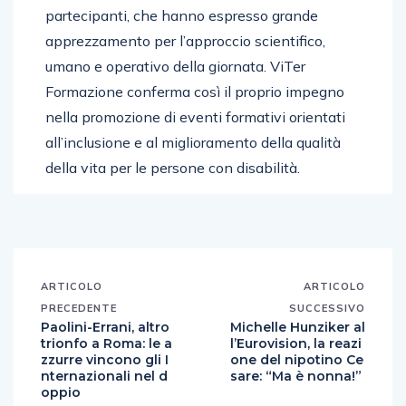
partecipanti, che hanno espresso grande
apprezzamento per l’approccio scientifico,
umano e operativo della giornata. ViTer
Formazione conferma così il proprio impegno
nella promozione di eventi formativi orientati
all’inclusione e al miglioramento della qualità
della vita per le persone con disabilità.
ARTICOLO
ARTICOLO
PRECEDENTE
SUCCESSIVO
Paolini-Errani, altro
Michelle Hunziker al
trionfo a Roma: le a
l’Eurovision, la reazi
zzurre vincono gli I
one del nipotino Ce
nternazionali nel d
sare: “Ma è nonna!”
oppio