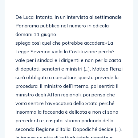
De Luca, intanto, in un’intervista al settimanale
Panorama pubblica nel numero in edicola
domani 11 giugno.
spiega così quel che potrebbe accadere:«La
Legge Severino viola la Costituzione perché
vale per i sindaci e i dirigenti e non per la casta
di deputati, senatori e ministri (…). Matteo Renzi
sarà obbligato a consultare, questo prevede la
procedura, il ministro dell’Interno, poi sentirà il
ministro degli Affari regionali, poi penso che
vorrà sentire l’avvocatura dello Stato perché
insomma la faccenda è delicata e non ci sono
precedenti e, caspita, stiamo parlando della
seconda Regione d’Italia. Dopodiché decide (…).
Io invoco un atto di ‘rotturà totale rispetto a