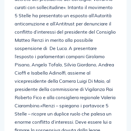
curati con sollecitudine». Intanto il movimento
5 Stelle ha presentato un esposto all’Autorità
anticorruzione e all’Antitrust per denunciare il
conflitto d’interessi del presidente del Consiglio
Matteo Renzi in merito alla possibile
sospensione di De Luca. A presentare
l’esposto i parlamentari campani Girolamo
Pisano, Angelo Tofalo, Silvia Giordano, Andrea
Cioffi e Isabella Adinolfi, assieme al
vicepresidente della Camera Luigi Di Maio, al
presidente della commissione di Vigilanza Rai
Roberto Fico e alla consigliera regionale Valeria
Ciarambino.«Renzi – spiegano i portavoce 5
Stelle – ricopre un duplice ruolo che palesa un
enorme conflitto d’interessi. Deve essere lui a
firmare la sospensiva dovuta dalla legge