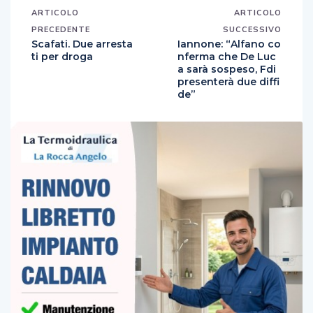
ARTICOLO
ARTICOLO
PRECEDENTE
SUCCESSIVO
Scafati. Due arresta
Iannone: “Alfano co
ti per droga
nferma che De Luc
a sarà sospeso, Fdi
presenterà due diffi
de”