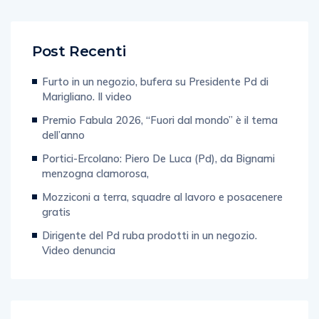
Post Recenti
Furto in un negozio, bufera su Presidente Pd di
Marigliano. Il video
Premio Fabula 2026, “Fuori dal mondo” è il tema
dell’anno
Portici-Ercolano: Piero De Luca (Pd), da Bignami
menzogna clamorosa,
Mozziconi a terra, squadre al lavoro e posacenere
gratis
Dirigente del Pd ruba prodotti in un negozio.
Video denuncia