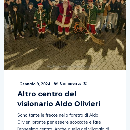
Comments (
0
)
Gennaio 9, 2024
Altro centro del
visionario Aldo Olivieri
Sono tante le frecce nella faretra di Aldo
Olivieri, pronte per essere scoccate e fare
l’ennesimo centro. Anche quella del villaggio di