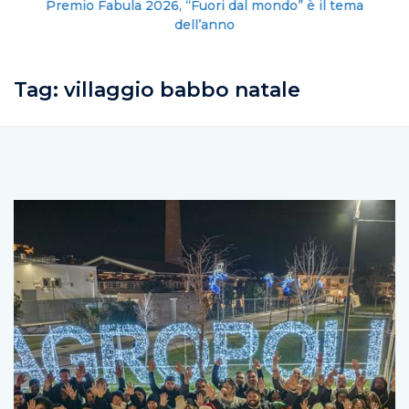
Premio Fabula 2026, “Fuori dal mondo” è il tema
dell’anno
Tag:
villaggio babbo natale