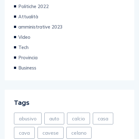
Politiche 2022
Attualità
amministrative 2023
Video
Tech
Provincia
Business
Tags
abusivo
auto
calcio
casa
cava
cavese
celano