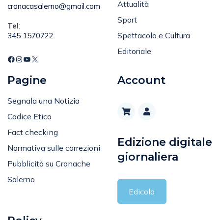
Attualità
cronacasalerno@gmail.com
Sport
Tel
:
Spettacolo e Cultura
345 1570722
Editoriale
Pagine
Account
Segnala una Notizia
Codice Etico
Fact checking
Edizione digitale
Normativa sulle correzioni
giornaliera
Pubblicità su Cronache
Salerno
Edicola