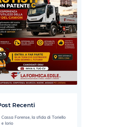
Post Recenti
Cassa Forense, la sfida di Toriello
e Iorio