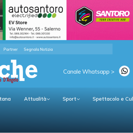
Partner
Segnala Notizia
Canale Whatsapp >
itana
Attualità
Sport
Spettacolo e Cu