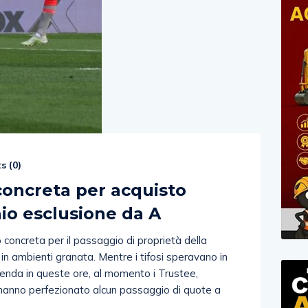
s (
0
)
concreta per acquisto
hio esclusione da A
o concreta per il passaggio di proprietà della
in ambienti granata. Mentre i tifosi speravano in
cenda in queste ore, al momento i Trustee,
 hanno perfezionato alcun passaggio di quote a