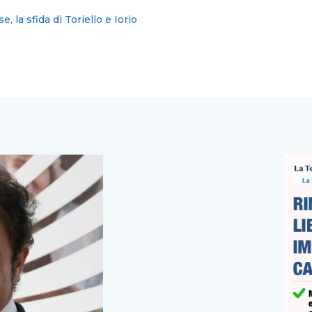
muro di silenzio” della Curia