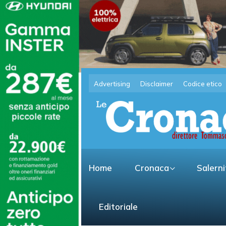
Advertising
Disclaimer
Codice etico
Home
Cronaca
Salern
Editoriale