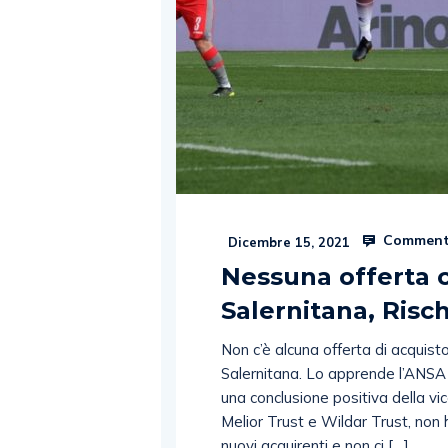
Comment
Dicembre 15, 2021
Nessuna offerta 
Salernitana, Risc
Non c’è alcuna offerta di acquist
Salernitana. Lo apprende l’ANSA 
una conclusione positiva della vi
Melior Trust e Wildar Trust, non
nuovi acquirenti e non ci […]