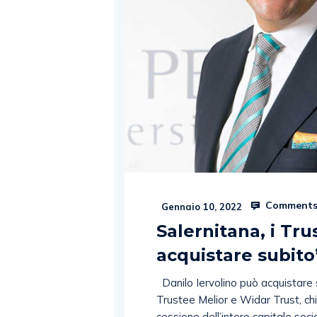
Comments
Gennaio 10, 2022
Salernitana, i Tru
acquistare subito
Danilo Iervolino può acquistare 
Trustee Melior e Widar Trust, chi
cessione dell’intero capitale socia