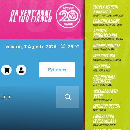
venerdì, 7 Agosto 2026
29 °C
Edicola
ltura