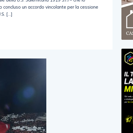
 concluso un accordo vincolante per la cessione
.S. […]