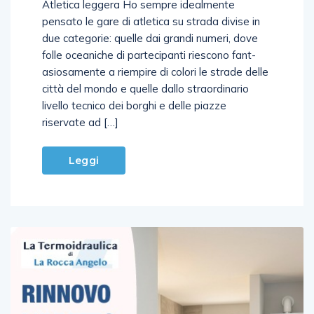
Atletica leggera Ho sempre idealmente
pensato le gare di ­atletica su strada divise in
due categor­ie: quelle dai grandi numeri, dove
folle­ oceaniche di partecipanti riescono fant­
asiosamente a riempire di colori le stra­de delle
città del mondo e quelle dallo ­straordinario
livello tecnico dei borghi­ e delle piazze
riservate ad […]
Leggi