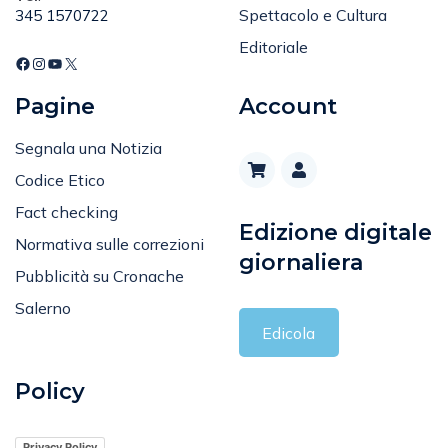
Spettacolo e Cultura
345 1570722
Editoriale
Pagine
Account
Segnala una Notizia
Codice Etico
Fact checking
Edizione digitale
Normativa sulle correzioni
giornaliera
Pubblicità su Cronache
Salerno
Edicola
Policy
Privacy Policy