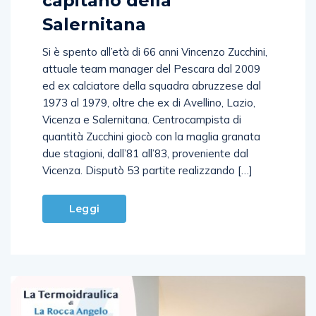
capitano della
Salernitana
Si è spento all’età di 66 anni Vincenzo Zucchini,
attuale team manager del Pescara dal 2009
ed ex calciatore della squadra abruzzese dal
1973 al 1979, oltre che ex di Avellino, Lazio,
Vicenza e Salernitana. Centrocampista di
quantità Zucchini giocò con la maglia granata
due stagioni, dall’81 all’83, proveniente dal
Vicenza. Disputò 53 partite realizzando […]
Leggi