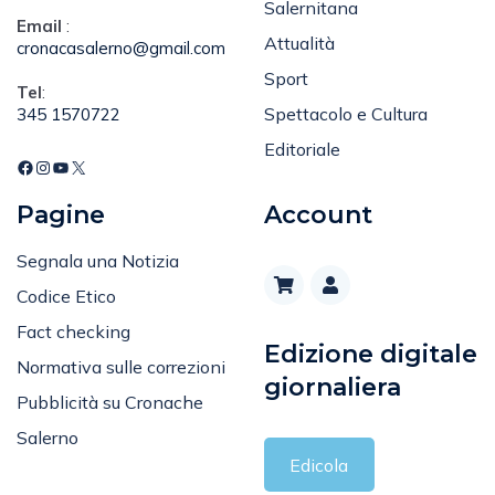
Salernitana
Email
:
Attualità
cronacasalerno@gmail.com
Sport
Tel
:
Spettacolo e Cultura
345 1570722
Editoriale
Pagine
Account
Segnala una Notizia
Codice Etico
Fact checking
Edizione digitale
Normativa sulle correzioni
giornaliera
Pubblicità su Cronache
Salerno
Edicola