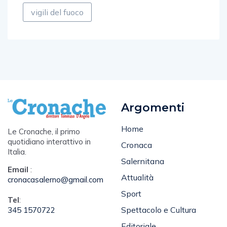
vigili del fuoco
Argomenti
Home
Le Cronache, il primo
quotidiano interattivo in
Cronaca
Italia.
Salernitana
Email
:
Attualità
cronacasalerno@gmail.com
Sport
Tel
:
Spettacolo e Cultura
345 1570722
Editoriale