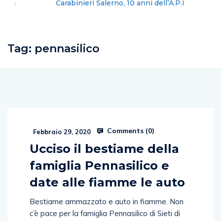
Carabinieri Salerno, 10 anni dell’A.P.I
Tag:
pennasilico
Comments (
0
)
Febbraio 29, 2020
Ucciso il bestiame della
famiglia Pennasilico e
date alle fiamme le auto
Bestiame ammazzato e auto in fiamme. Non
c’è pace per la famiglia Pennasilico di Sieti di
Giffoni Sei Casali già costretta a fare i conti con