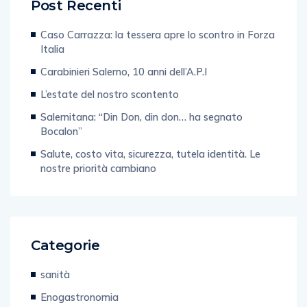
Caso Carrazza: la tessera apre lo scontro in Forza
Italia
Carabinieri Salerno, 10 anni dell’A.P.I
L’estate del nostro scontento
Salernitana: “Din Don, din don… ha segnato
Bocalon”
Salute, costo vita, sicurezza, tutela identità. Le
nostre priorità cambiano
Categorie
sanità
Enogastronomia
Web & Tecnologia