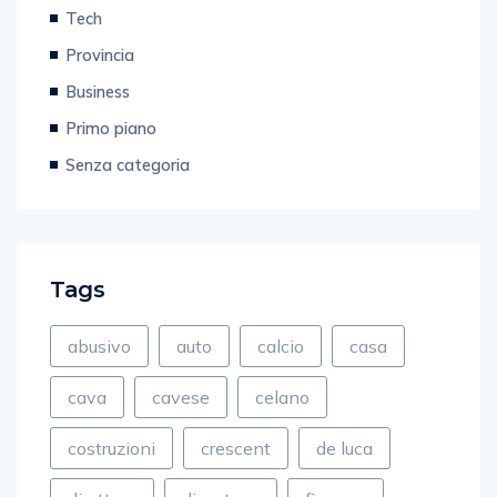
Video
Tech
Provincia
Business
Primo piano
Senza categoria
Tags
abusivo
auto
calcio
casa
cava
cavese
celano
costruzioni
crescent
de luca