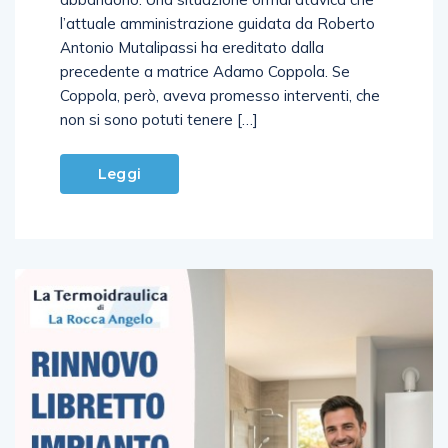
abbandono. Una situazione ormai atavica che
l’attuale amministrazione guidata da Roberto
Antonio Mutalipassi ha ereditato dalla
precedente a matrice Adamo Coppola. Se
Coppola, però, aveva promesso interventi, che
non si sono potuti tenere […]
Leggi