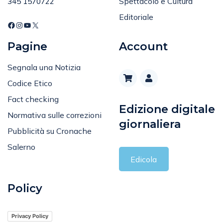
Tel
:
Spettacolo e Cultura
345 1570722
Editoriale
Pagine
Account
Segnala una Notizia
Codice Etico
Fact checking
Edizione digitale
Normativa sulle correzioni
giornaliera
Pubblicità su Cronache
Salerno
Edicola
Policy