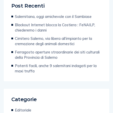
Post Recenti
Salernitana, oggi amichevole con il Sambiase
Blackout Internet blocca la Costiera : FeNAILP,
chiederemo i danni
Cimitero Salerno, via libera all’impianto per la
cremazione degli animali domestici
Ferragosto aperture straordinarie dei siti culturali
della Provincia di Salerno
Patenti facili, anche 9 salernitani indagati per la
maxi truffa
Categorie