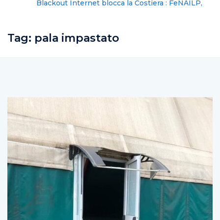
Blackout Internet blocca la Costiera : FeNAILP,
chiederemo i danni
Tag:
pala impastato