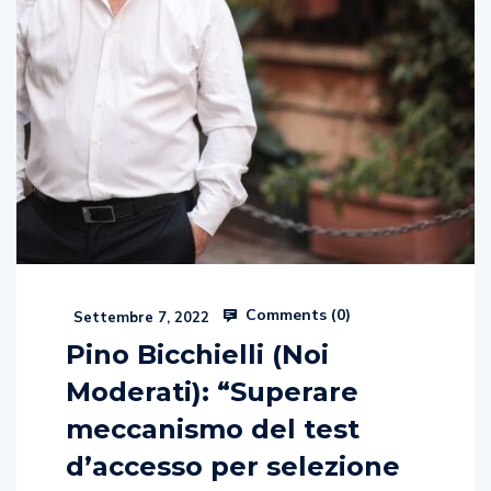
Comments (
0
)
Settembre 7, 2022
Pino Bicchielli (Noi
Moderati): “Superare
meccanismo del test
d’accesso per selezione
sui meriti”