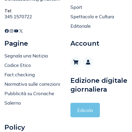
Sport
Tel
:
Spettacolo e Cultura
345 1570722
Editoriale
Pagine
Account
Segnala una Notizia
Codice Etico
Fact checking
Edizione digitale
Normativa sulle correzioni
giornaliera
Pubblicità su Cronache
Salerno
Edicola
Policy