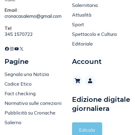
Email
:
Attualità
cronacasalerno@gmail.com
Sport
Tel
:
Spettacolo e Cultura
345 1570722
Editoriale
Pagine
Account
Segnala una Notizia
Codice Etico
Fact checking
Edizione digitale
Normativa sulle correzioni
giornaliera
Pubblicità su Cronache
Salerno
Edicola