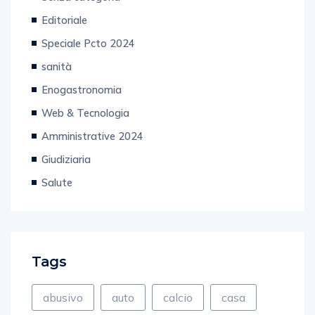
Editoriale
Speciale Pcto 2024
sanità
Enogastronomia
Web & Tecnologia
Amministrative 2024
Giudiziaria
Salute
Tags
abusivo
auto
calcio
casa