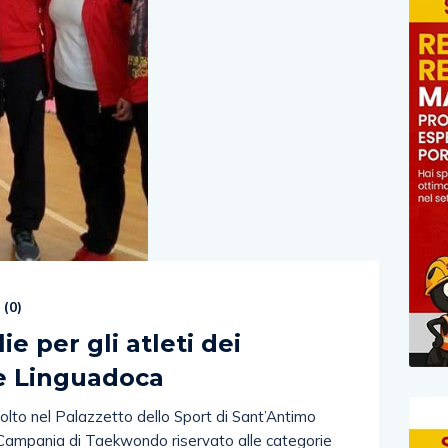
 (
0
)
e per gli atleti dei
 e Linguadoca
lto nel Palazzetto dello Sport di Sant’Antimo
e Campania di Taekwondo riservato alle categorie