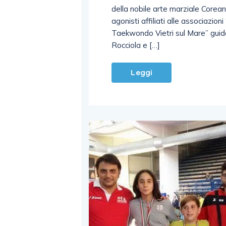
della nobile arte marziale Coreana
agonisti affiliati alle associazi
Taekwondo Vietri sul Mare” guid
Rocciola e […]
Leggi