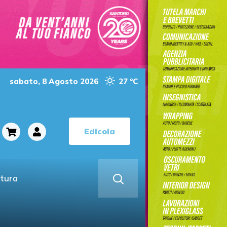
sabato, 8 Agosto 2026
27 °C
Edicola
ltura