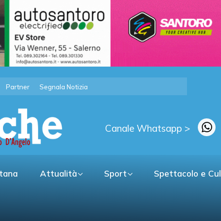
Partner
Segnala Notizia
Canale Whatsapp >
itana
Attualità
Sport
Spettacolo e Cu