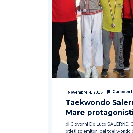
Comments
Novembre 4, 2016
Taekwondo Salern
Mare protagonisti
di Giovanni De Luca SALERNO. Con
atleti salernitani del taekwondo