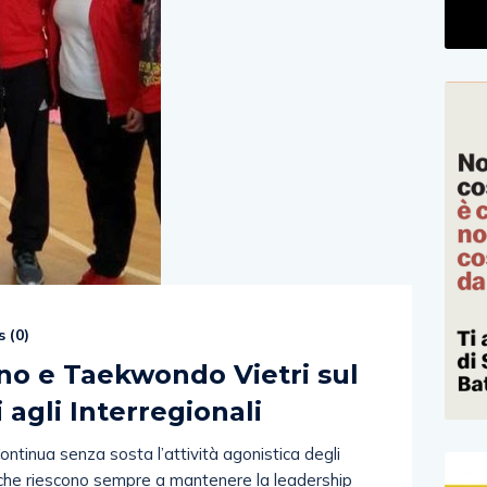
 (
0
)
o e Taekwondo Vietri sul
 agli Interregionali
tinua senza sosta l’attività agonistica degli
 che riescono sempre a mantenere la leadership