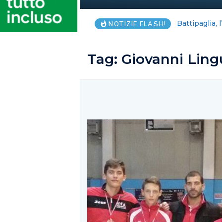
Arechi e Vol
NOTIZIE FLASH!
Tag:
Giovanni Lin