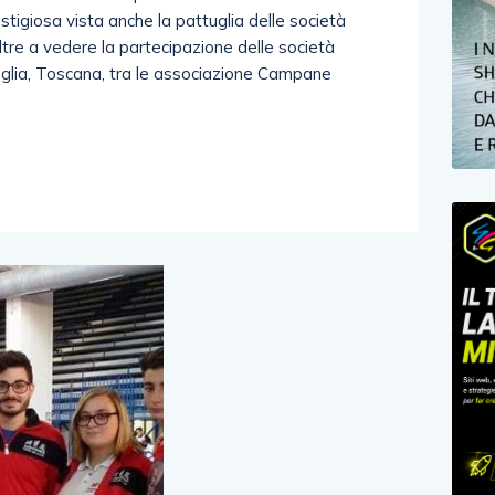
tigiosa vista anche la pattuglia delle società
ltre a vedere la partecipazione delle società
uglia, Toscana, tra le associazione Campane