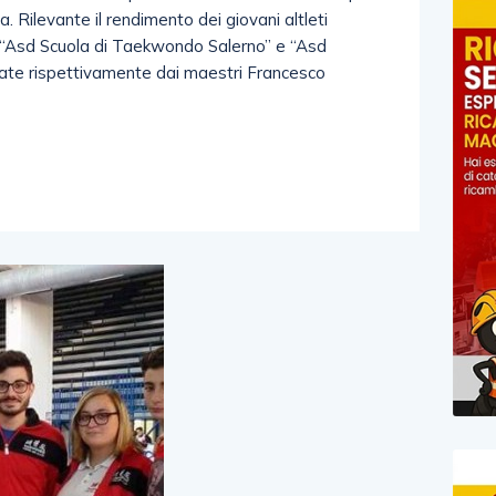
. Rilevante il rendimento dei giovani altleti
oni “Asd Scuola di Taekwondo Salerno” e “Asd
ate rispettivamente dai maestri Francesco