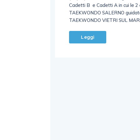
Cadetti B e Cadetti A in cui le
TAEKWONDO SALERNO guidata d
TAEKWONDO VIETRI SUL MARE gu
Leggi