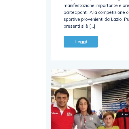
manifestazione importante e pres
partecipanti. Alla competizione o
sportive provenienti da Lazio, P
presenti si è […]
Leggi