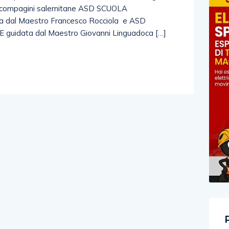
 2 compagini salernitane ASD SCUOLA
al Maestro Francesco Rocciola e ASD
idata dal Maestro Giovanni Linguadoca […]