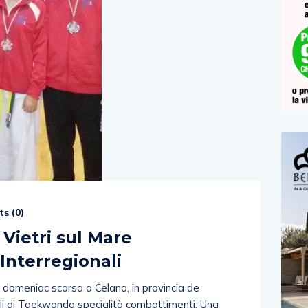
s (
0
)
Vietri sul Mare
 Interregionali
domeniac scorsa a Celano, in provincia de
nali di Taekwondo specialità combattimenti. Una