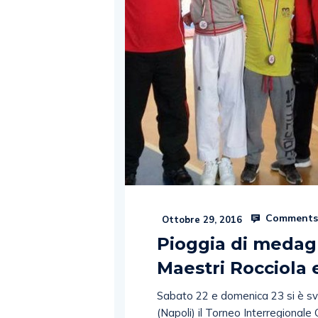
Comments
Ottobre 29, 2016
Pioggia di medagli
Maestri Rocciola
Sabato 22 e domenica 23 si è svo
(Napoli) il Torneo Interregional