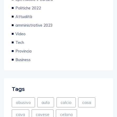
Politiche 2022
Attualità
amministrative 2023
Video
Tech
Provincia
Business
Tags
abusivo
auto
calcio
casa
cava
cavese
celano