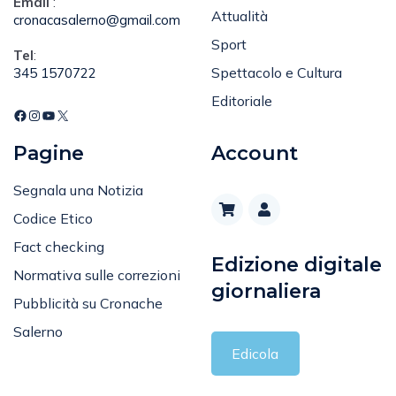
Email
:
Attualità
cronacasalerno@gmail.com
Sport
Tel
:
Spettacolo e Cultura
345 1570722
Editoriale
Pagine
Account
Segnala una Notizia
Codice Etico
Fact checking
Edizione digitale
Normativa sulle correzioni
giornaliera
Pubblicità su Cronache
Salerno
Edicola