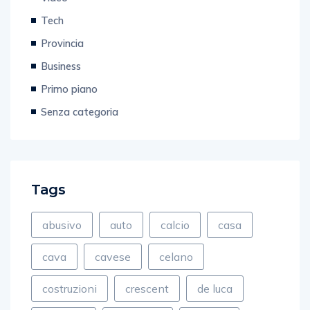
Video
Tech
Provincia
Business
Primo piano
Senza categoria
Tags
abusivo
auto
calcio
casa
cava
cavese
celano
costruzioni
crescent
de luca