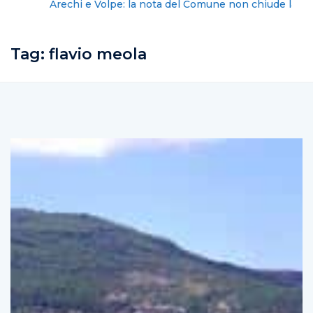
Arechi e Volpe: la nota del Comune non chiude la
vicenda
Tag:
flavio meola