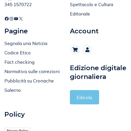
Sport
Tel
:
Spettacolo e Cultura
345 1570722
Editoriale
Pagine
Account
Segnala una Notizia
Codice Etico
Fact checking
Edizione digitale
Normativa sulle correzioni
giornaliera
Pubblicità su Cronache
Salerno
Edicola
Policy