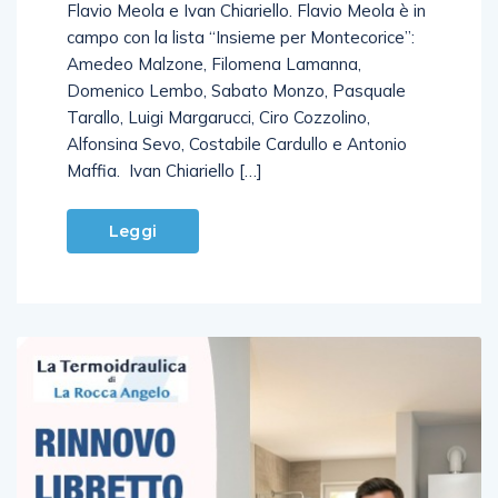
Pierpaolo Piccirilli. A Montecorice, la sfida è tra
Flavio Meola e Ivan Chiariello. Flavio Meola è in
campo con la lista “Insieme per Montecorice”:
Amedeo Malzone, Filomena Lamanna,
Domenico Lembo, Sabato Monzo, Pasquale
Tarallo, Luigi Margarucci, Ciro Cozzolino,
Alfonsina Sevo, Costabile Cardullo e Antonio
Maffia. Ivan Chiariello […]
Leggi