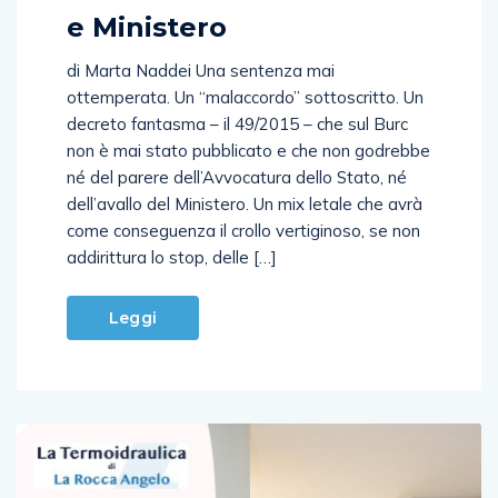
delle firme di Avvocatura
e Ministero
di Marta Naddei Una sentenza mai
ottemperata. Un “malaccordo” sottoscritto. Un
decreto fantasma – il 49/2015 – che sul Burc
non è mai stato pubblicato e che non godrebbe
né del parere dell’Avvocatura dello Stato, né
dell’avallo del Ministero. Un mix letale che avrà
come conseguenza il crollo vertiginoso, se non
addirittura lo stop, delle […]
Leggi