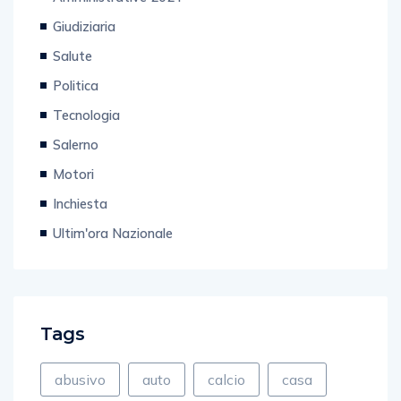
Amministrative 2024
Giudiziaria
Salute
Politica
Tecnologia
Salerno
Motori
Inchiesta
Ultim'ora Nazionale
Tags
abusivo
auto
calcio
casa