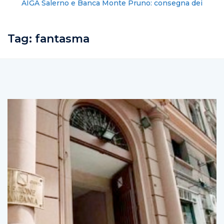
AIGA Salerno e Banca Monte Pruno: consegna dei
ventilatori alla casa circondariale
Tag:
fantasma