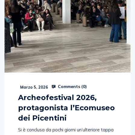
Comments (
0
)
Marzo 5, 2026
Archeofestival 2026,
protagonista l’Ecomuseo
dei Picentini
Si è conclusa da pochi giorni un’ulteriore tappa
dell’Archeofestival 2026 – IV edizione, dal titolo