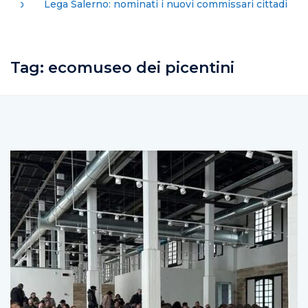
Lega Salerno: nominati i nuovi commissari cittadini
Tag:
ecomuseo dei picentini