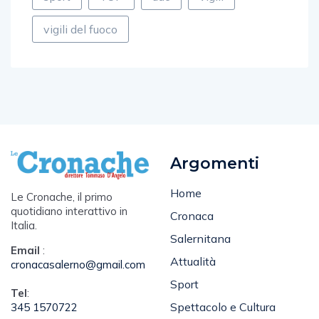
vigili del fuoco
Argomenti
Home
Le Cronache, il primo
quotidiano interattivo in
Cronaca
Italia.
Salernitana
Email
:
Attualità
cronacasalerno@gmail.com
Sport
Tel
:
Spettacolo e Cultura
345 1570722
Editoriale